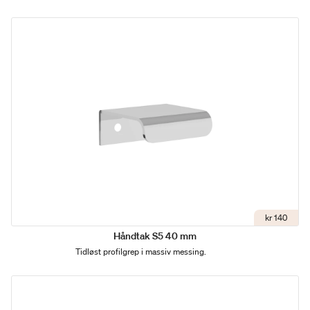
kr 140
Håndtak S5 40 mm
Tidløst profilgrep i massiv messing.