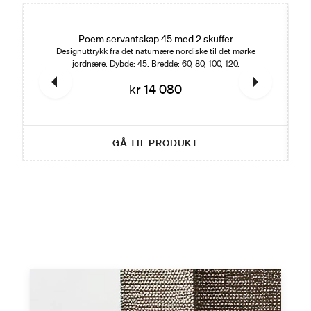
Poem servantskap 45 med 2 skuffer
Designuttrykk fra det naturnære nordiske til det mørke
jordnære. Dybde: 45. Bredde: 60, 80, 100, 120.
kr 14 080
GÅ TIL PRODUKT