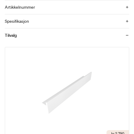
Artikkelnummer
Spesifikasjon
Tilvalg
kr 2 790