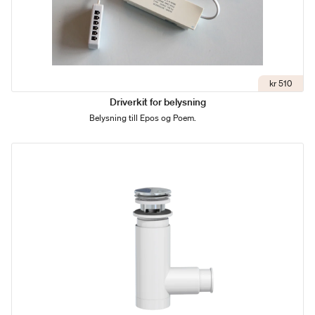
kr 510
Driverkit for belysning
Belysning till Epos og Poem.