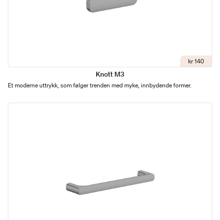
kr 140
Knott M3
Et moderne uttrykk, som følger trenden med myke, innbydende former.