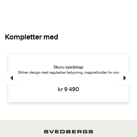
Kompletter med
Skuru speilskap
Stilren design med regulerbar belysning, magnetholder for småting og avd
kr 9 490