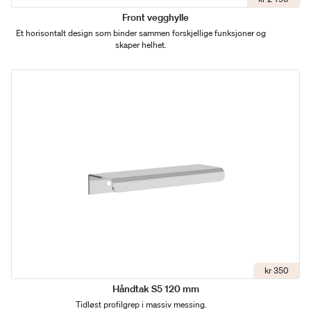
Front vegghylle
Et horisontalt design som binder sammen forskjellige funksjoner og
skaper helhet.
kr 350
Håndtak S5 120 mm
Tidløst profilgrep i massiv messing.