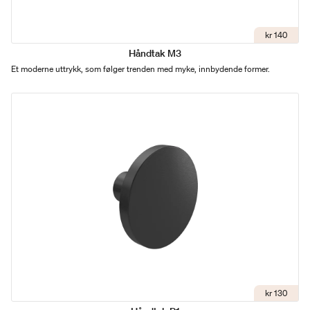
kr 140
Håndtak M3
Et moderne uttrykk, som følger trenden med myke, innbydende former.
kr 130