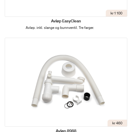
kr 1 100
Avløp EasyClean
Avløp. inkl. slange og bunnventil. Tre farger.
kr 460
Avløp 8988