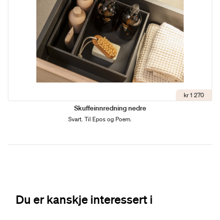
kr 1 270
Skuffeinnredning nedre
Svart. Til Epos og Poem.
Du er kanskje interessert i