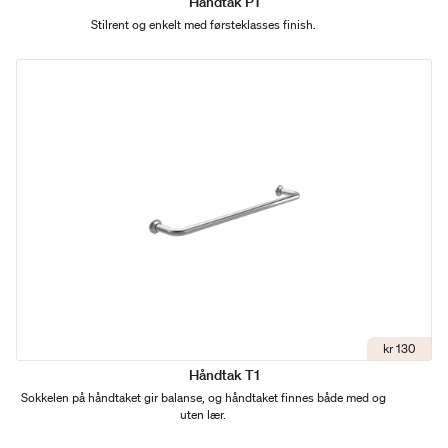
Håndtak P1
Stilrent og enkelt med førsteklasses finish.
kr 130
Håndtak T1
Sokkelen på håndtaket gir balanse, og håndtaket finnes både med og
uten lær.