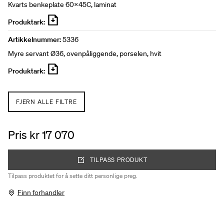
Kvarts benkeplate 60x45C, laminat
Produktark:
Artikkelnummer:
5336
Myre servant Ø36, ovenpåliggende, porselen, hvit
Produktark:
FJERN ALLE FILTRE
Pris kr 17 070
TILPASS PRODUKT
Tilpass produktet for å sette ditt personlige preg.
Finn forhandler