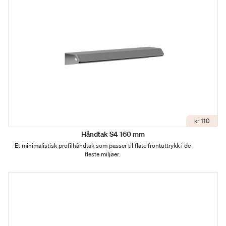
kr 110
Håndtak S4 160 mm
Et minimalistisk profilhåndtak som passer til flate frontuttrykk i de
fleste miljøer.