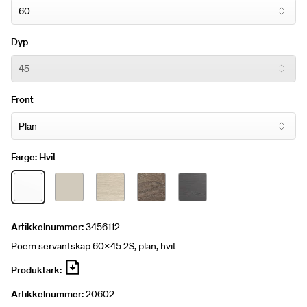
Dyp
Front
Farge:
Hvit
Artikkelnummer:
3456112
Poem servantskap 60x45 2S, plan, hvit
Produktark:
Artikkelnummer:
20602