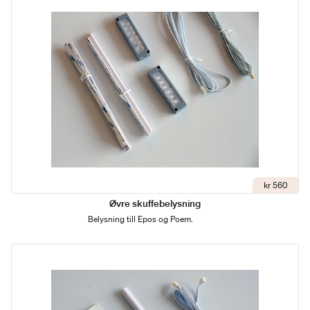
kr 560
Øvre skuffebelysning
Belysning till Epos og Poem.