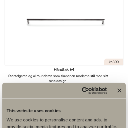
kr 300
Håndtak E4
Storselgeren og allrounderen som skaper en moderne stil med sitt
rene design.
This website uses cookies
We use cookies to personalise content and ads, to
provide social media features and to analyse our traffic.