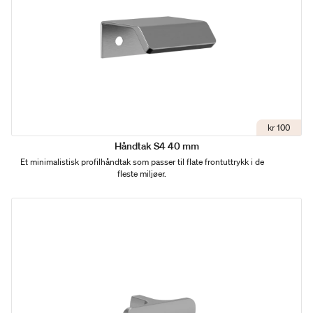
kr 100
Håndtak S4 40 mm
Et minimalistisk profilhåndtak som passer til flate frontuttrykk i de
fleste miljøer.