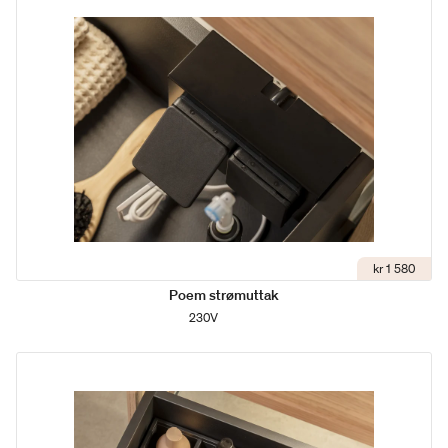
kr 1 580
Poem strømuttak
230V