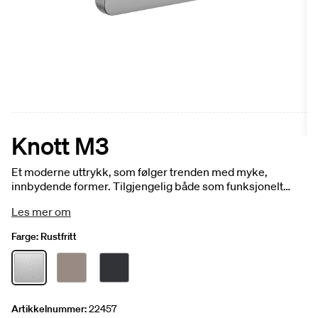
Knott M3
Et moderne uttrykk, som følger trenden med myke,
innbydende former. Tilgjengelig både som funksjonelt
håndtak og slankt T-grep. 55 mm. 1-pakke.
Les mer om
Farge:
Rustfritt
Artikkelnummer:
22457