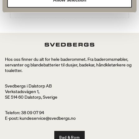
GÅ TIL PRODUKT
Hos oss finner du alt for hele baderommet. Fra baderomsmøbler,
servanter og blandebatterier til dusjer, badekar, håndkletørkere og
toaletter.
Svedbergs i Dalstorp AB
Verkstadsvägen 1,
SE 514 60 Dalstorp, Sverige
Telefon: 38 09 07 94
E-post: kundeservice@svedbergs.no
Bad & Rom