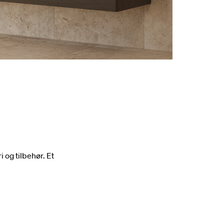
 og tilbehør. Et