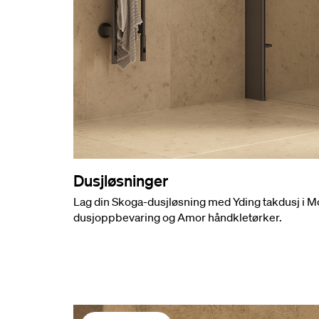
Dusjløsninger
Lag din Skoga-dusjløsning med Yding takdusj i 
dusjoppbevaring og Amor håndkletørker.