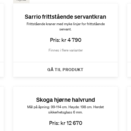
Sarrio frittstående servantkran
Frittstående kraner med myke linjer for frittstående
servant.
Pris: kr 4 790
Finnes i flere varianter
GÅ TIL PRODUKT
Skoga hjørne halvrund
Mål på åpning: 99-114 cm. Høyde: 198 cm. Herdet
sikkerhetsglass 6 mm.
Pris: kr 12 670