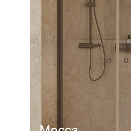
Mocca