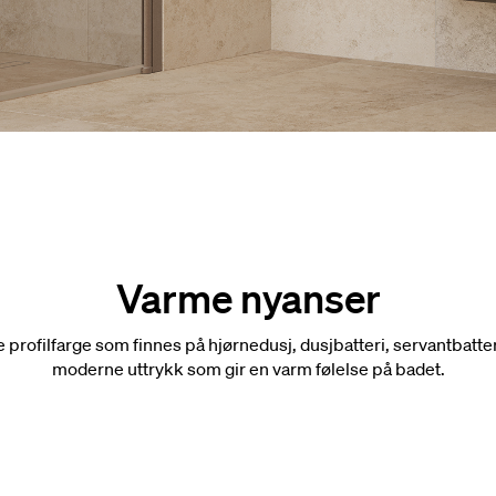
Varme nyanser
profilfarge som finnes på hjørnedusj, dusjbatteri, servantbatteri
moderne uttrykk som gir en varm følelse på badet.