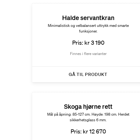
Halde servantkran
Minimalistisk og velbalansert uttrykk med smarte
funksjoner.
Pris: kr 3 190
Finnes i flere varianter
GÅ TIL PRODUKT
Skoga hjørne rett
Mål på åpning: 85-127 cm. Høyde: 198 cm. Herdet
sikkerhetsglass 6 mm.
Pris: kr 12 670