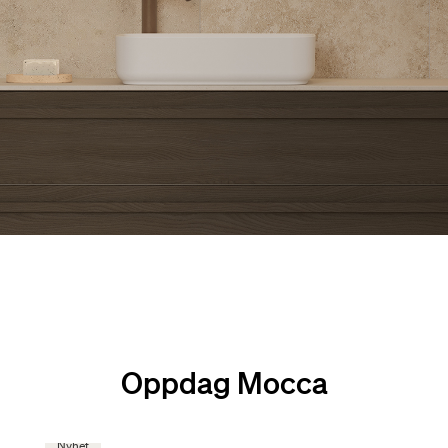
Oppdag Mocca
Nyhet