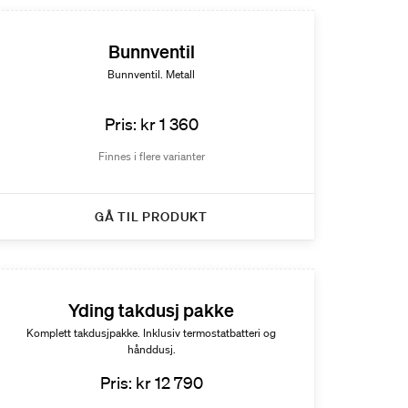
Bunnventil
Bunnventil. Metall
Pris: kr 1 360
Finnes i flere varianter
GÅ TIL PRODUKT
Yding takdusj pakke
Komplett takdusjpakke. Inklusiv termostatbatteri og
hånddusj.
Pris: kr 12 790