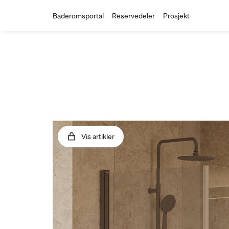
Baderomsportal
Reservedeler
Prosjekt
Vis artikler