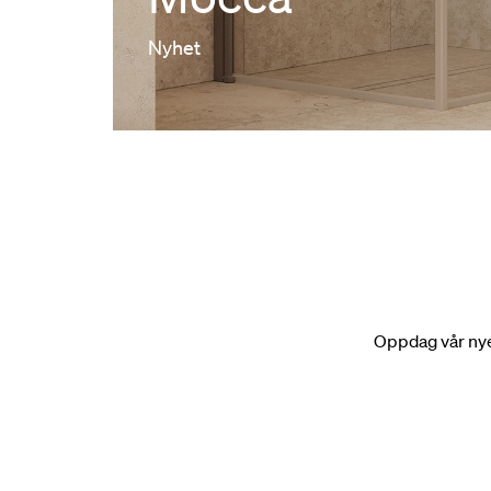
Nyhet
Oppdag vår nye 