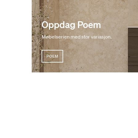
Oppdag Poem
Møbelserien med stor variasjon.
POEM