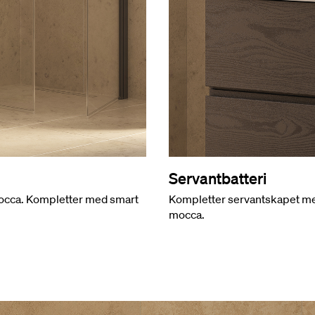
Servantbatteri
Mocca. Kompletter med smart
Kompletter servantskapet med 
mocca.