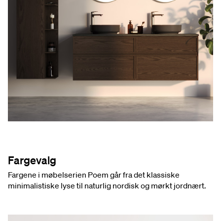
Fargevalg
Fargene i møbelserien Poem går fra det klassiske
minimalistiske lyse til naturlig nordisk og mørkt jordnært.