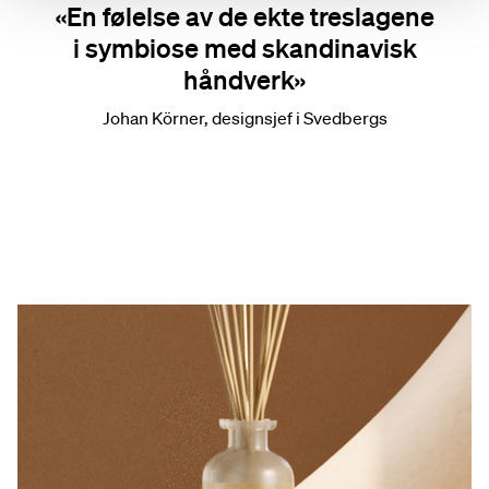
«En følelse av de ekte treslagene
i symbiose med skandinavisk
håndverk»
Johan Körner, designsjef i Svedbergs