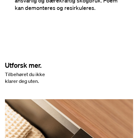
ansvarlig og bærekraftig skogbruk. Poem
kan demonteres og resirkuleres.
Utforsk mer.
Tilbehøret du ikke
klarer deg uten.