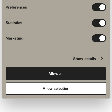
Preferences
Statistics
Marketing
Show details
Allow all
SVART ASK
Allow selection