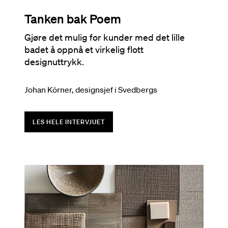
Tanken bak Poem
Gjøre det mulig for kunder med det lille
badet å oppnå et virkelig flott
designuttrykk.
Johan Körner, designsjef i Svedbergs
LES HELE INTERVJUET