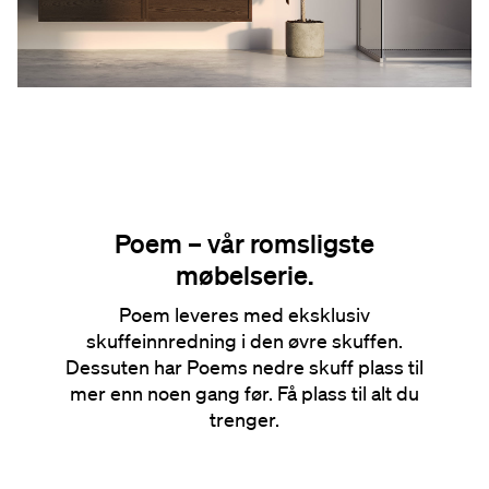
Poem – vår romsligste
møbelserie.
Poem leveres med eksklusiv
skuffeinnredning i den øvre skuffen.
Dessuten har Poems nedre skuff plass til
mer enn noen gang før. Få plass til alt du
trenger.