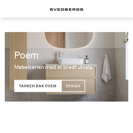
Poem
Møbelserien med et bredt utvalg.
TANKEN BAK POEM
DESIGN