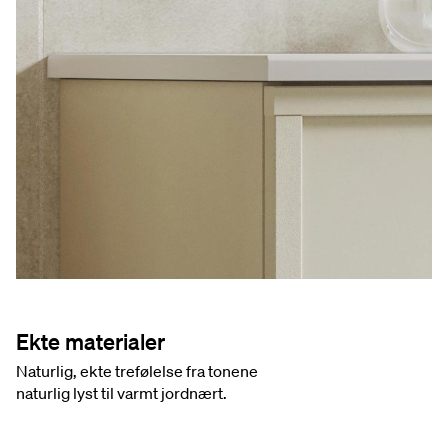
Ekte materialer
Naturlig, ekte trefølelse fra tonene
naturlig lyst til varmt jordnært.