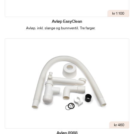
kr 1 100
Avløp EasyClean
Avløp. inkl. slange og bunnventil. Tre farger.
kr 460
Avløp 8988