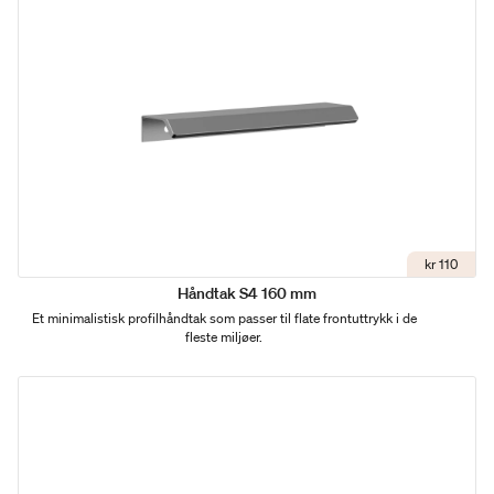
kr 110
Håndtak S4 160 mm
Et minimalistisk profilhåndtak som passer til flate frontuttrykk i de
fleste miljøer.