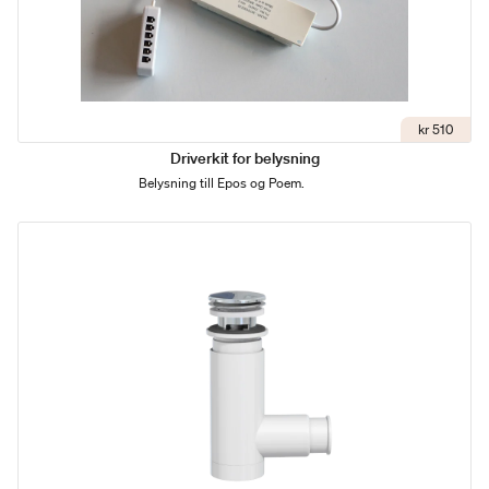
kr 510
Driverkit for belysning
Belysning till Epos og Poem.