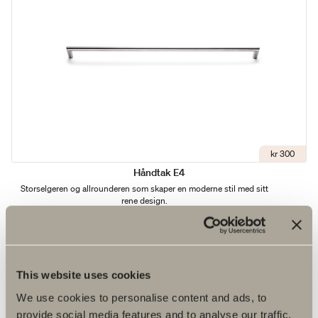
kr 300
Håndtak E4
Storselgeren og allrounderen som skaper en moderne stil med sitt
rene design.
This website uses cookies
We use cookies to personalise content and ads, to
provide social media features and to analyse our traffic.