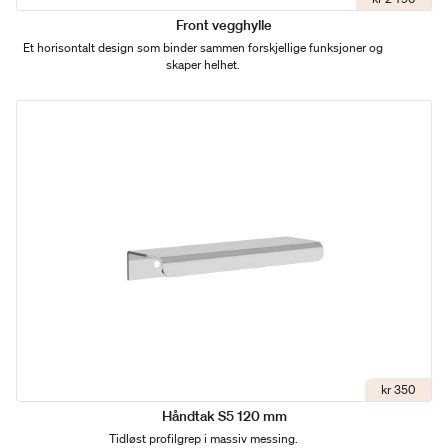
Front vegghylle
Et horisontalt design som binder sammen forskjellige funksjoner og
skaper helhet.
kr 350
Håndtak S5 120 mm
Tidløst profilgrep i massiv messing.