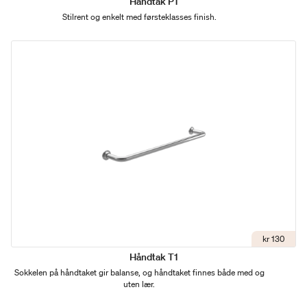
Håndtak P1
Stilrent og enkelt med førsteklasses finish.
kr 130
Håndtak T1
Sokkelen på håndtaket gir balanse, og håndtaket finnes både med og
uten lær.