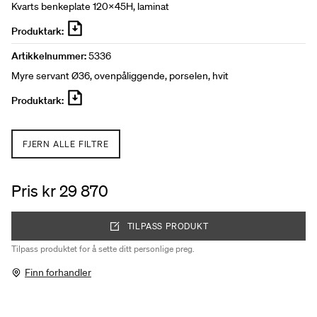
Kvarts benkeplate 120x45H, laminat
Produktark:
Artikkelnummer:
5336
Myre servant Ø36, ovenpåliggende, porselen, hvit
Produktark:
FJERN ALLE FILTRE
Pris kr 29 870
TILPASS PRODUKT
Tilpass produktet for å sette ditt personlige preg.
Finn forhandler