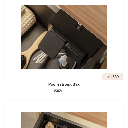
kr 1 580
Poem strømuttak
230V