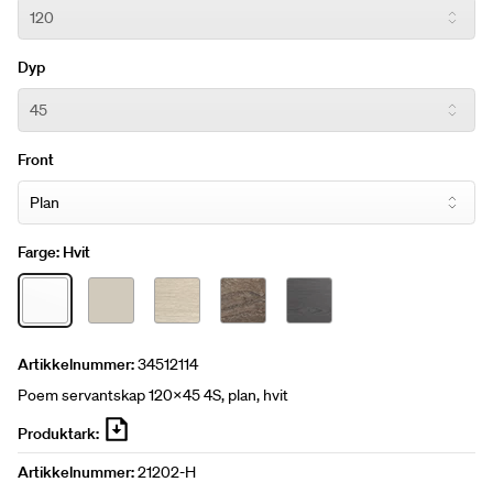
Dyp
Front
Farge:
Hvit
Artikkelnummer:
34512114
Poem servantskap 120x45 4S, plan, hvit
Produktark:
Artikkelnummer:
21202-H