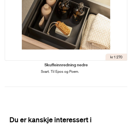
kr 1 270
Skuffeinnredning nedre
Svart. Til Epos og Poem.
Du er kanskje interessert i