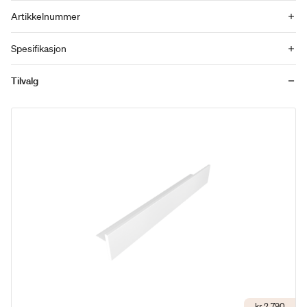
Artikkelnummer
Spesifikasjon
Tilvalg
kr 2 790