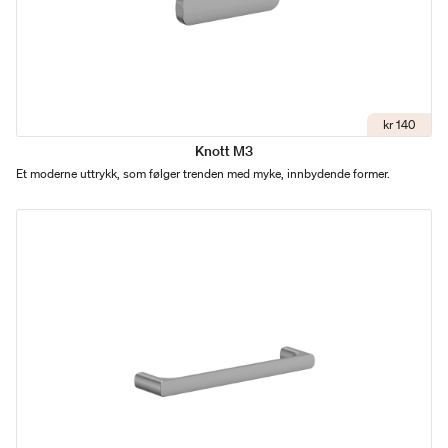
kr 140
Knott M3
Et moderne uttrykk, som følger trenden med myke, innbydende former.