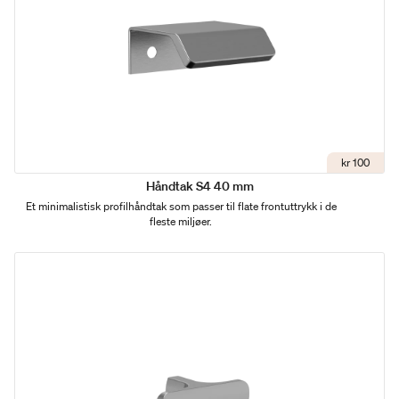
kr 100
Håndtak S4 40 mm
Et minimalistisk profilhåndtak som passer til flate frontuttrykk i de
fleste miljøer.