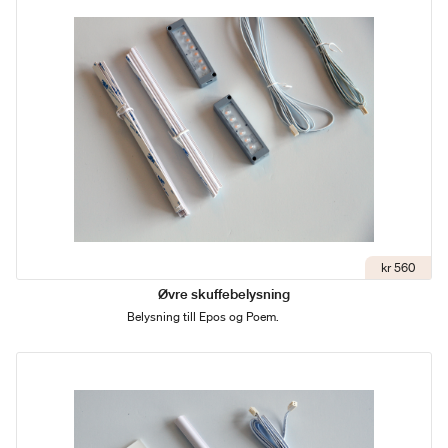
kr 560
Øvre skuffebelysning
Belysning till Epos og Poem.