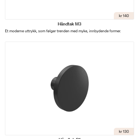
kr 140
Håndtak M3
Et moderne uttrykk, som følger trenden med myke, innbydende former.
kr 130