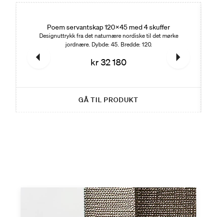
Poem servantskap 120x45 med 4 skuffer
Designuttrykk fra det naturnære nordiske til det mørke
jordnære. Dybde: 45. Bredde: 120.
kr 32 180
GÅ TIL PRODUKT