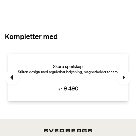
Kompletter med
Skuru speilskap
Stilren design med regulerbar belysning, magnetholder for småting og avd
kr 9 490