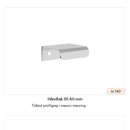
kr 140
Håndtak S5 40 mm
Tidløst profilgrep i massiv messing.