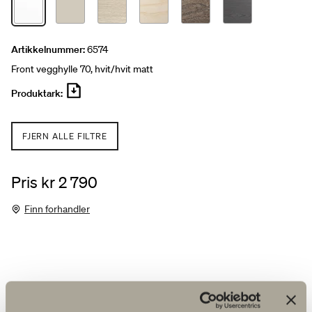
Artikkelnummer:
6574
Front vegghylle 70, hvit/hvit matt
Produktark:
FJERN ALLE FILTRE
Pris kr 2 790
Finn forhandler
Produktfakta