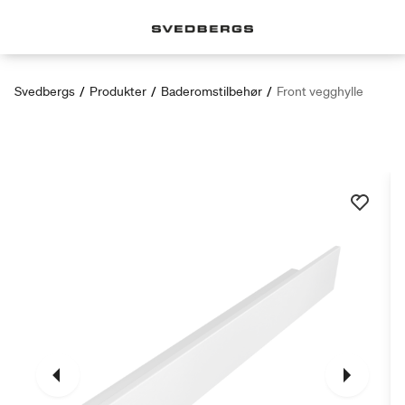
Svedbergs
/
Produkter
/
Baderomstilbehør
/
Front vegghylle