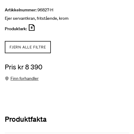
Artikkelnummer:
96827-H
Ejer servantkran, fritstående, krom
Produktark:
FJERN ALLE FILTRE
Pris kr 8 390
Finn forhandler
Produktfakta