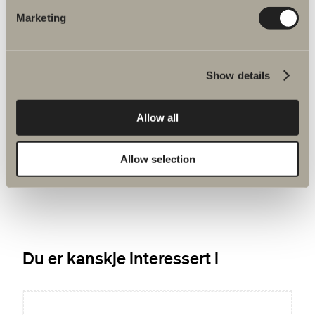
Marketing
Show details
kr 1 100
Allow all
Avløp EasyClean
Avløp. inkl. slange og bunnventil. Tre farger.
Allow selection
Du er kanskje interessert i