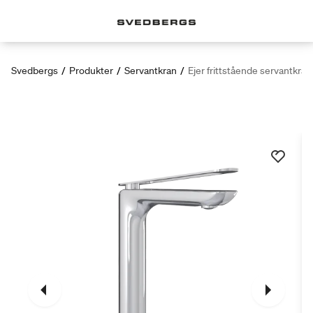
Svedbergs
/
Produkter
/
Servantkran
/
Ejer frittstående servantkran