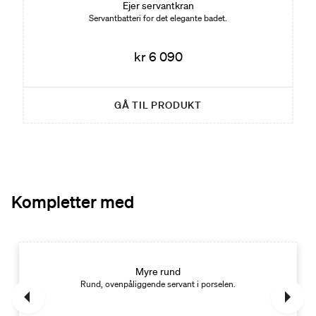
Ejer servantkran
Servantbatteri for det elegante badet.
kr 6 090
GÅ TIL PRODUKT
Kompletter med
Myre rund
Rund, ovenpåliggende servant i porselen.