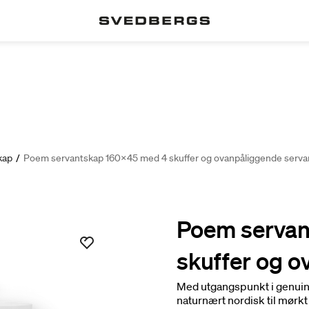
kap
/
Poem servantskap 160x45 med 4 skuffer og ovanpåliggende serva
Poem servan
skuffer og o
Med utgangspunkt i genuine
naturnært nordisk til mørkt