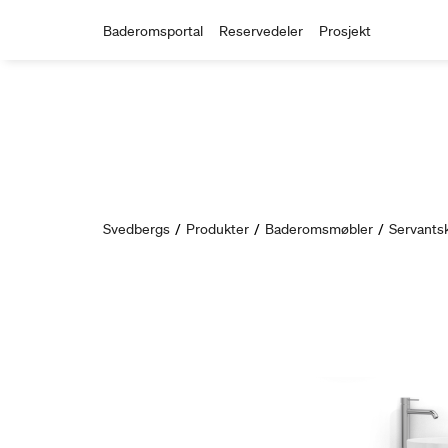
Baderomsportal
Reservedeler
Prosjekt
Svedbergs
/
Produkter
/
Baderomsmøbler
/
Servants