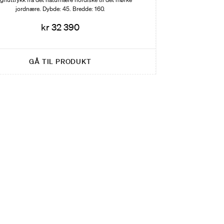
jordnære. Dybde: 45. Bredde: 160.
kr 32 390
GÅ TIL PRODUKT