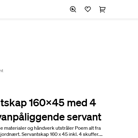
nt
tskap 160x45 med 4
vanpåliggende servant
 materialer og håndverk utstråler Poem alt fra
 jordnært. Servantskap 160 x 45 inkl. 4 skuffer.