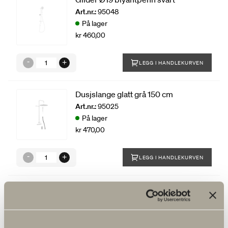
Art.nr.:
95048
På lager
kr 460,00
LEGG I HANDLEKURVEN
Dusjslange glatt grå 150 cm
Art.nr.:
95025
På lager
kr 470,00
LEGG I HANDLEKURVEN
Dusjslange glatt svart 150 cm
Art.nr.:
95024
På lager
kr 600,00