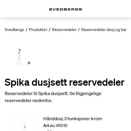
Svedbergs
/
Produkter
/
Reservedeler
/
Reservedeler dusj og badek
Spika dusjsett reservedeler
Reservedeler til Spika dusjsett. Se tilgjengelige
reservedeler nedenfor.
Hånddusj 3 funksjoner krom
Art.nr.:
95010