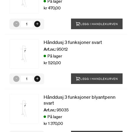
På lager
kr 470,00
LEGG I HANDLEKURVEN
Hånddusj 3 funksjoner svart
Art.nr.:
95012
På lager
kr 520,00
LEGG I HANDLEKURVEN
Hånddusj 3 funksjoner blyantpenn
svart
Art.nr.:
95035
På lager
kr 1 370,00