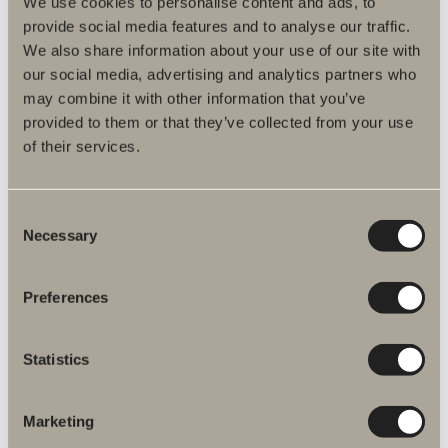
We use cookies to personalise content and ads, to
provide social media features and to analyse our traffic.
We also share information about your use of our site with
our social media, advertising and analytics partners who
may combine it with other information that you’ve
provided to them or that they’ve collected from your use
Produktfakta
of their services.
Consent
Produktbeskrivelse
Necessary
Selection
Reservedeler
Preferences
Artikkelnummer
Statistics
Spesifikasjon
Marketing