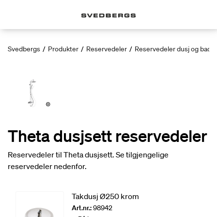
Svedbergs
/
Produkter
/
Reservedeler
/
Reservedeler dusj og badek
Theta dusjsett reservedeler
Reservedeler til Theta dusjsett. Se tilgjengelige
reservedeler nedenfor.
Takdusj Ø250 krom
Art.nr.:
98942