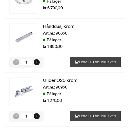
På lager
kr 6 790,00
Hånddusj krom
Art.nr.:
98858
På lager
kr 1 800,00
LEGG I HANDLEKURVEN
Glider Ø20 krom
Art.nr.:
98950
På lager
kr 1 270,00
LEGG I HANDLEKURVEN