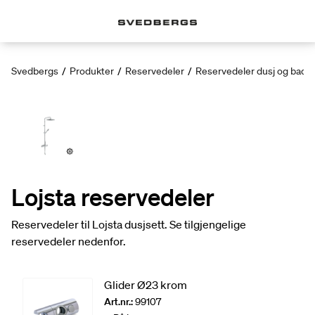
Svedbergs
/
Produkter
/
Reservedeler
/
Reservedeler dusj og badek
Lojsta reservedeler
Reservedeler til Lojsta dusjsett. Se tilgjengelige
reservedeler nedenfor.
Glider Ø23 krom
Art.nr.:
99107