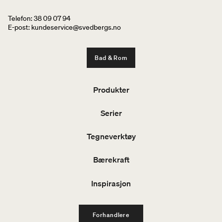
Telefon: 38 09 07 94
E-post: kundeservice@svedbergs.no
Bad & Rom
Produkter
Serier
Tegneverktøy
Bærekraft
Inspirasjon
Forhandlere