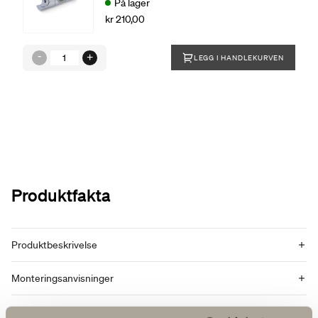
På lager
kr 210,00
LEGG I HANDLEKURVEN
Produktfakta
Produktbeskrivelse
Monteringsanvisninger
Artikkelnummer