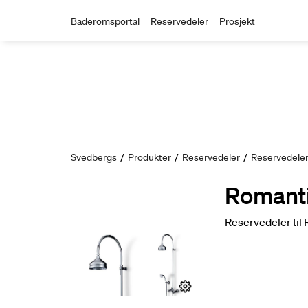
Baderomsportal
Reservedeler
Prosjekt
Svedbergs
/
Produkter
/
Reservedeler
/
Reservedeler
Romanti
Reservedeler til 