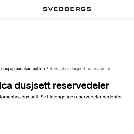
 dusj og badekarsbatteri
/
Romantica dusjsett reservedeler
ca dusjsett reservedeler
Romantica dusjsett. Se tilgjengelige reservedeler nedenfor.