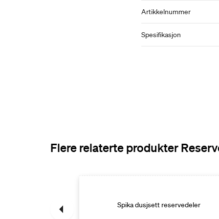
Artikkelnummer
Spesifikasjon
Flere relaterte produkter Reser
i reservedeler
Spika dusjsett reservedeler