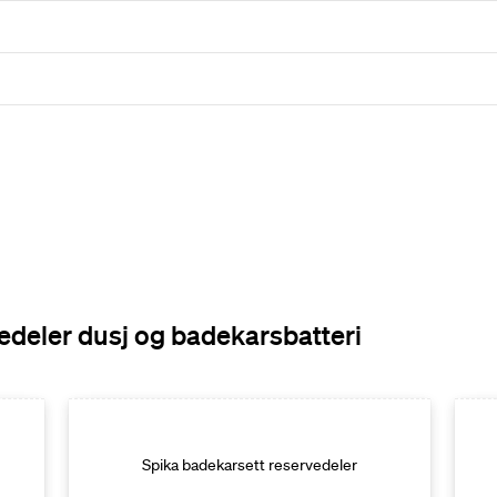
vedeler dusj og badekarsbatteri
Spika badekarsett reservedeler