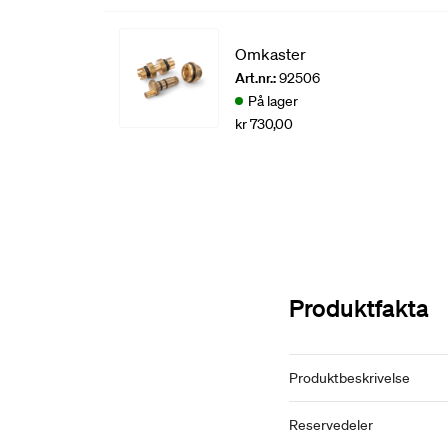
Omkaster
Art.nr.:
92506
På lager
kr 730,00
Produktfakta
Produktbeskrivelse
Reservedeler