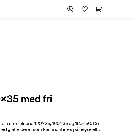
x35 med fri
r i størrelsene 120x35, 160x35 og 160x50. De
og med glatte dører som kan monteres på høyre eller