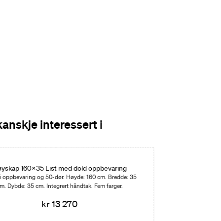
kanskje interessert i
yskap 160x35 List med dold oppbevaring
i oppbevaring og 50-dør. Høyde: 160 cm. Bredde: 35
m. Dybde: 35 cm. Integrert håndtak. Fem farger.
kr 13 270