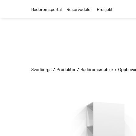
Baderomsportal
Reservedeler
Prosjekt
Svedbergs
/
Produkter
/
Baderomsmøbler
/
Oppbevar