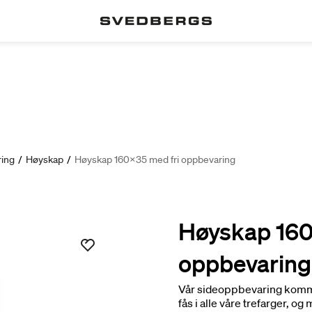
ing
/
Høyskap
/
Høyskap 160x35 med fri oppbevaring
Høyskap 160
oppbevaring
Vår sideoppbevaring komme
fås i alle våre trefarger, 