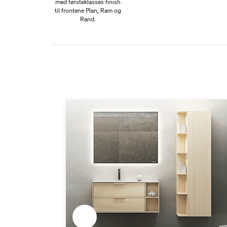
med førsteklasses finish
til frontene Plan, Ram og
Rand.