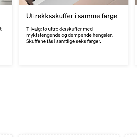
Uttrekksskuffer i samme farge
t
Tilvalg: to uttrekksskuffer med
myktstengende og dempende hengsler.
Skuffene fås i samtlige seks farger.