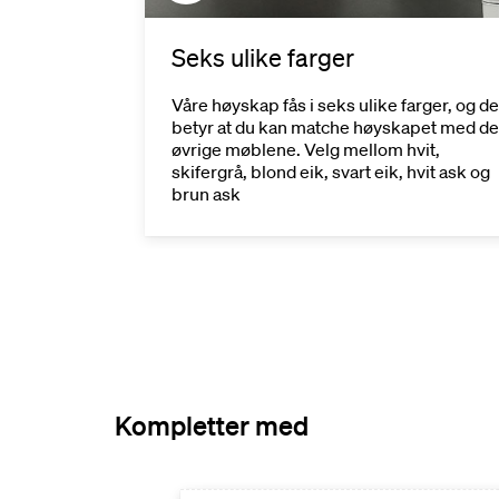
Seks ulike farger
 vårt eget
Våre høyskap fås i seks ulike farger, og de
t monteres
betyr at du kan matche høyskapet med de
 som
øvrige møblene. Velg mellom hvit,
skifergrå, blond eik, svart eik, hvit ask og
brun ask
Kompletter med