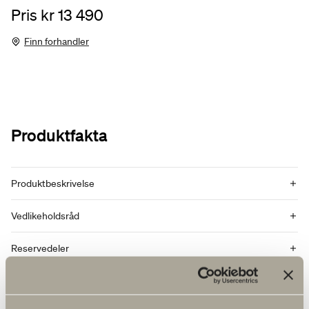
Pris kr 13 490
Finn forhandler
Produktfakta
Produktbeskrivelse
Vedlikeholdsråd
Reservedeler
Energimerking