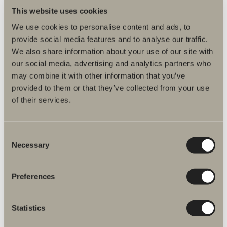
Monteringsanvisninger
This website uses cookies
DWG-filer
We use cookies to personalise content and ads, to
provide social media features and to analyse our traffic.
Artikkelnummer
We also share information about your use of our site with
our social media, advertising and analytics partners who
Spesifikasjon
may combine it with other information that you’ve
provided to them or that they’ve collected from your use
Tilvalg
of their services.
Consent
Necessary
Selection
Preferences
Statistics