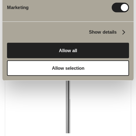
Marketing
kr 1 280
Badekartut
Show details
Badekartut kan monteres på termostatbatteri Stuor og Yding for å
fungere sammen med badekar.
Allow all
Allow selection