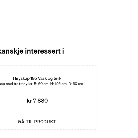
kanskje interessert i
Høyskap 195 Vask og tørk
ap med tre trehyller. B: 60 cm. H: 195 cm. D: 60 cm.
kr 7 880
GÅ TIL PRODUKT