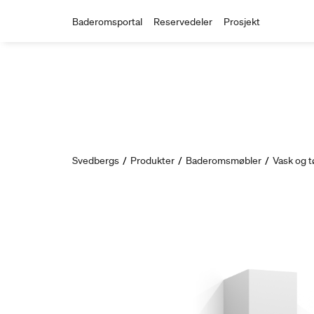
Baderomsportal
Reservedeler
Prosjekt
Svedbergs
/
Produkter
/
Baderomsmøbler
/
Vask og t