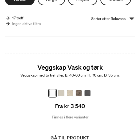
17 treff
Sorter etter
Relevans
Ingen aktive filtre
Veggskap Vask og tørk
Veggskap med to trehyller. B: 40-60 cm. H: 70 cm. D: 35 cm.
Fra kr 3 540
Finnes i flere varianter
GÅ TIL PRODUKT