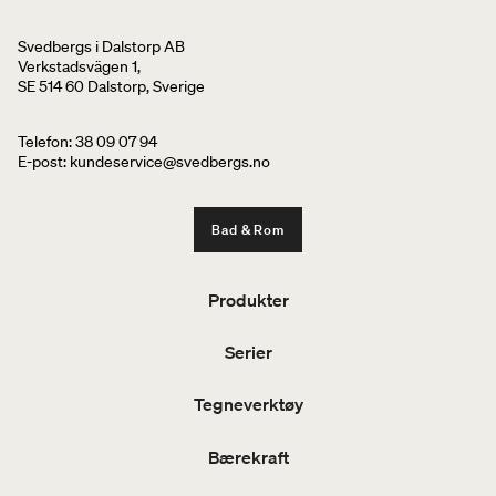
Svedbergs i Dalstorp AB
Verkstadsvägen 1,
SE 514 60 Dalstorp, Sverige
Telefon: 38 09 07 94
E-post: kundeservice@svedbergs.no
Bad & Rom
Produkter
Serier
Tegneverktøy
Bærekraft