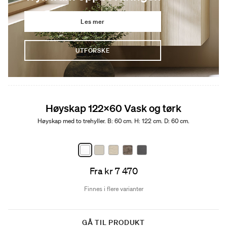
Les mer
UTFORSKE
Høyskap 122x60 Vask og tørk
Høyskap med to trehyller. B: 60 cm. H: 122 cm. D: 60 cm.
Fra kr 7 470
Finnes i flere varianter
GÅ TIL PRODUKT