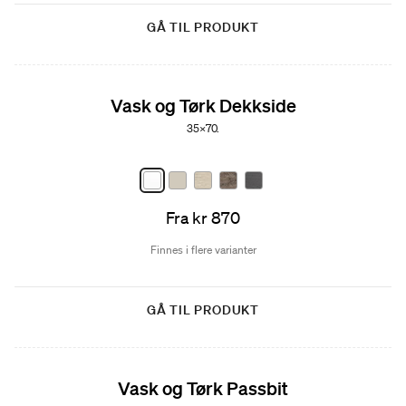
GÅ TIL PRODUKT
Vask og Tørk Dekkside
35x70.
Fra kr 870
Finnes i flere varianter
GÅ TIL PRODUKT
Vask og Tørk Passbit