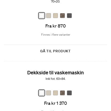
70x20.
Fra kr 870
Finnes i flere varianter
GÅ TIL PRODUKT
Dekkside til vaskemaskin
Inkl fot. 63x84.
Fra kr 1 370