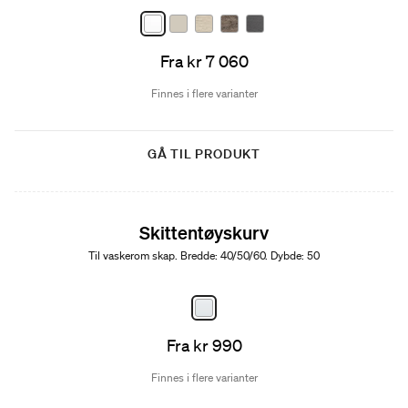
Fra kr 7 060
Finnes i flere varianter
GÅ TIL PRODUKT
Skittentøyskurv
Til vaskerom skap. Bredde: 40/50/60. Dybde: 50
Fra kr 990
Finnes i flere varianter