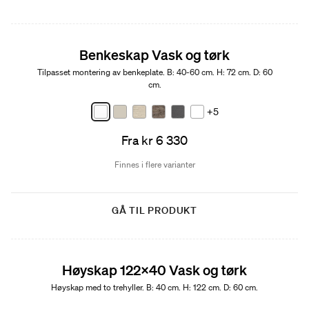
Benkeskap Vask og tørk
Tilpasset montering av benkeplate. B: 40-60 cm. H: 72 cm. D: 60
cm.
+5
Fra kr 6 330
Finnes i flere varianter
GÅ TIL PRODUKT
Høyskap 122x40 Vask og tørk
Høyskap med to trehyller. B: 40 cm. H: 122 cm. D: 60 cm.