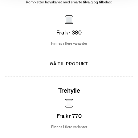
Kompletter høyskapet med smarte tilvalg og tilbehør.
Fra kr 380
Finnes i flere varianter
GÅ TIL PRODUKT
Trehylle
Fra kr 770
Finnes i flere varianter