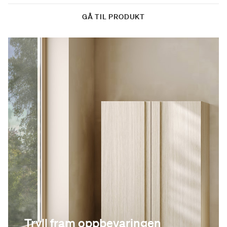
GÅ TIL PRODUKT
Tryll fram oppbevaringen