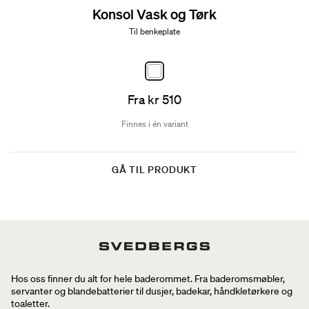
Konsol Vask og Tørk
Til benkeplate
Fra kr 510
Finnes i én variant
GÅ TIL PRODUKT
Hos oss finner du alt for hele baderommet. Fra baderomsmøbler,
servanter og blandebatterier til dusjer, badekar, håndkletørkere og
toaletter.