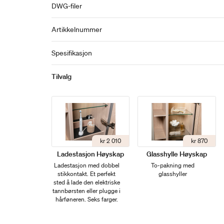
DWG-filer
Artikkelnummer
Spesifikasjon
Tilvalg
kr 2 010
kr 870
Ladestasjon Høyskap
Glasshylle Høyskap
Ladestasjon med dobbel
To-pakning med
stikkontakt. Et perfekt
glasshyller
sted å lade den elektriske
tannbørsten eller plugge i
hårføneren. Seks farger.