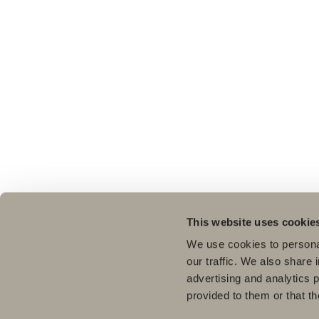
This website uses cookie
We use cookies to personal
our traffic. We also share 
advertising and analytics 
provided to them or that th
Pro