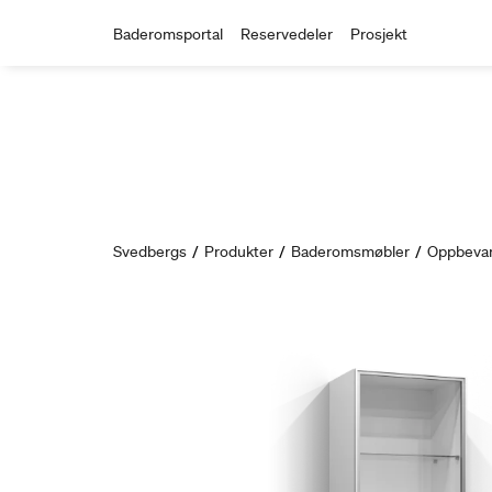
Baderomsportal
Reservedeler
Prosjekt
Svedbergs
/
Produkter
/
Baderomsmøbler
/
Oppbevar