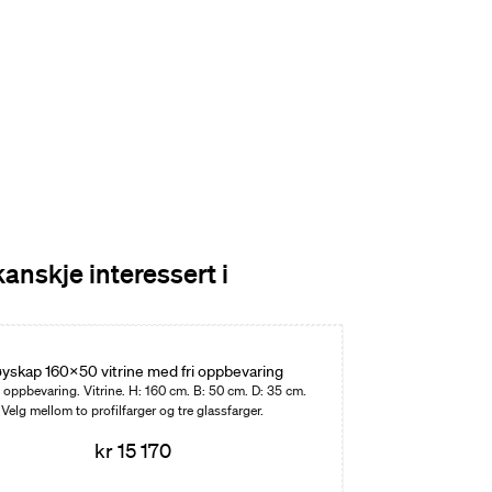
kanskje interessert i
yskap 160x50 vitrine med fri oppbevaring
 oppbevaring. Vitrine. H: 160 cm. B: 50 cm. D: 35 cm.
Velg mellom to profilfarger og tre glassfarger.
kr 15 170