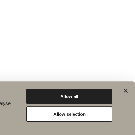
Allow all
alyse
Allow selection
Bærekraft
Inspirasjon