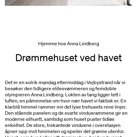
Hjemme hos Anna Lindberg
Drømmehuset ved havet
Det er en solrik mandag ettermiddag i Vejbystrand når vi
besøker den tidligere elitesvømmeren og femdoble
olympieren Anna Lindberg. Lukten av tang ligger tett i
luften, en påminnelse om hvor nær havet vi faktisk er. En
klarblå himmel rammer inn det lyse trehusets rene linjer.
Den stående panelen og de svarte vindusrammene gir en
moderne silhuett, samtidig som huset puster tidløs
enkelhet. De store, trekantede vinduene i overetasjen
åpner opp mot himmelen og speiler det grønne utenfor.