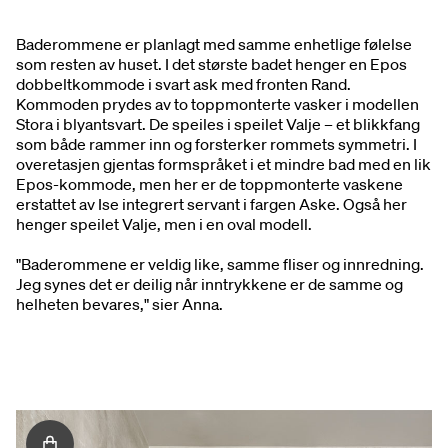
Baderommene er planlagt med samme enhetlige følelse
som resten av huset. I det største badet henger en Epos
dobbeltkommode i svart ask med fronten Rand.
Kommoden prydes av to toppmonterte vasker i modellen
Stora i blyantsvart. De speiles i speilet Valje – et blikkfang
som både rammer inn og forsterker rommets symmetri. I
overetasjen gjentas formspråket i et mindre bad med en lik
Epos-kommode, men her er de toppmonterte vaskene
erstattet av Ise integrert servant i fargen Aske. Også her
henger speilet Valje, men i en oval modell.
"Baderommene er veldig like, samme fliser og innredning.
Jeg synes det er deilig når inntrykkene er de samme og
helheten bevares," sier Anna.