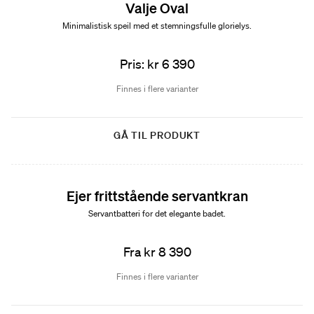
Valje Oval
Minimalistisk speil med et stemningsfulle glorielys.
Pris: kr 6 390
Finnes i flere varianter
GÅ TIL PRODUKT
Ejer frittstående servantkran
Servantbatteri for det elegante badet.
Fra kr 8 390
Finnes i flere varianter