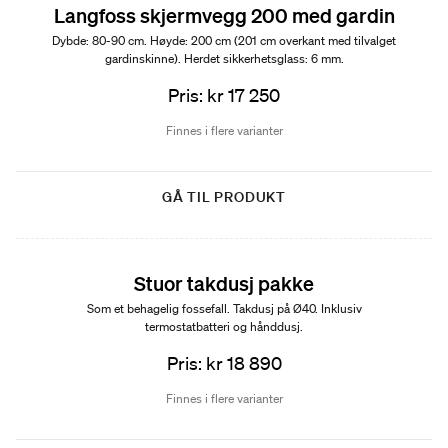
Langfoss skjermvegg 200 med gardin
Dybde: 80-90 cm. Høyde: 200 cm (201 cm overkant med tilvalget
gardinskinne). Herdet sikkerhetsglass: 6 mm.
Pris: kr 17 250
Finnes i flere varianter
GÅ TIL PRODUKT
Stuor takdusj pakke
Som et behagelig fossefall. Takdusj på Ø40. Inklusiv
termostatbatteri og hånddusj.
Pris: kr 18 890
Finnes i flere varianter