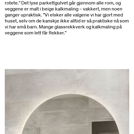
rotete." Det lyse parkettgulvet går gjennom alle rom, og
veggene er malt i beige kalkmaling – vakkert, men noen
ganger upraktisk. "Vi elsker alle valgene vi har gjort med
huset, selv om de kanskje ikke alltid er så praktiske nå som
vi har små barn. Mange glassrekkverk og kalkmaling på
veggene som lett får flekker."