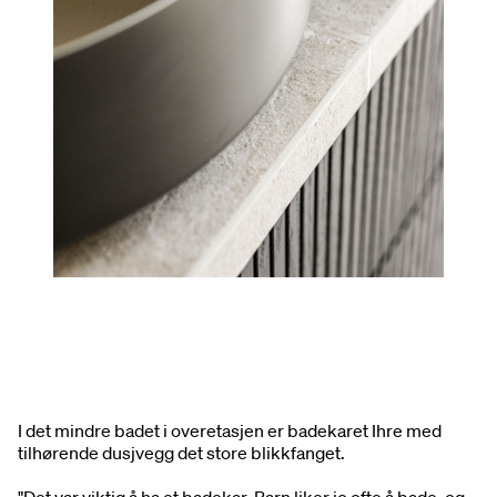
I det mindre badet i overetasjen er badekaret Ihre med
tilhørende dusjvegg det store blikkfanget.