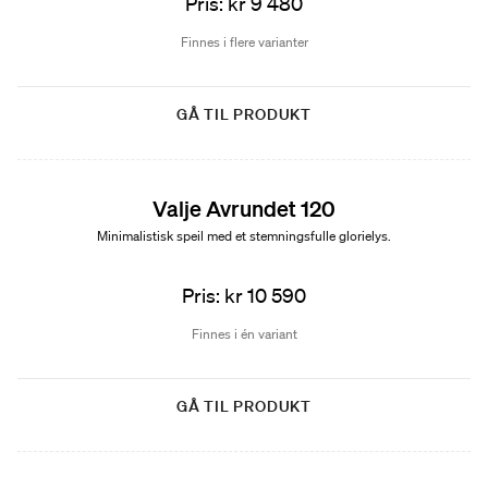
Pris: kr 9 480
Finnes i flere varianter
GÅ TIL PRODUKT
Valje Avrundet 120
Minimalistisk speil med et stemningsfulle glorielys.
Pris: kr 10 590
Finnes i én variant
GÅ TIL PRODUKT