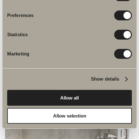
gjør jeg også."
Preferences
Statistics
Marketing
Show details
Allow all
Allow selection