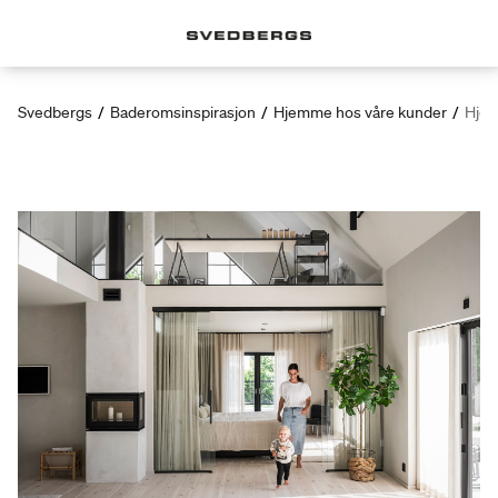
Svedbergs
/
Baderomsinspirasjon
/
Hjemme hos våre kunder
/
Hjem