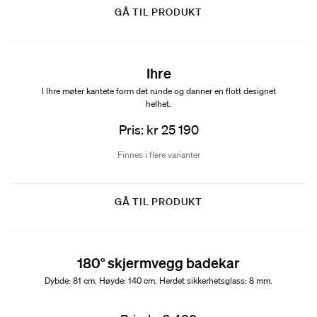
GÅ TIL PRODUKT
Ihre
I Ihre møter kantete form det runde og danner en flott designet
helhet.
Pris: kr 25 190
Finnes i flere varianter
GÅ TIL PRODUKT
180° skjermvegg badekar
Dybde: 81 cm. Høyde: 140 cm. Herdet sikkerhetsglass: 8 mm.