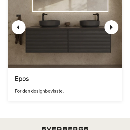
Epos
For den designbevisste.