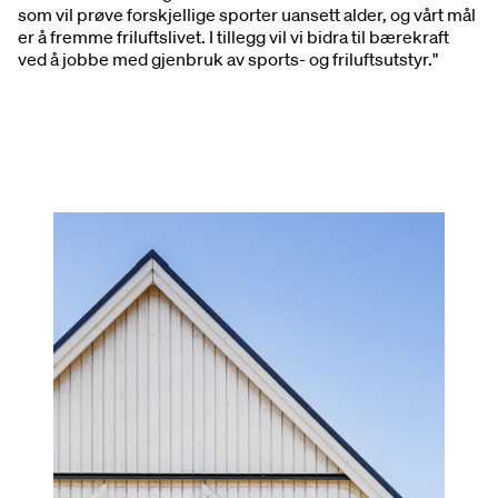
som vil prøve forskjellige sporter uansett alder, og vårt mål
er å fremme friluftslivet. I tillegg vil vi bidra til bærekraft
ved å jobbe med gjenbruk av sports- og friluftsutstyr."