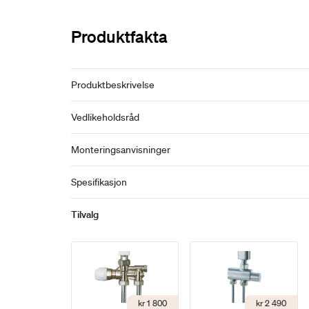
Produktfakta
Produktbeskrivelse
Vedlikeholdsråd
Monteringsanvisninger
Spesifikasjon
Tilvalg
kr 1 800
kr 2 490