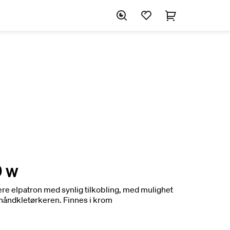
0 w
re elpatron med synlig tilkobling, med mulighet
i håndkletørkeren. Finnes i krom