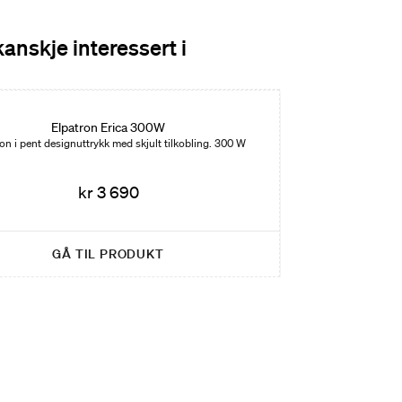
kanskje interessert i
Elpatron Erica 300W
on i pent designuttrykk med skjult tilkobling. 300 W
kr 3 690
GÅ TIL PRODUKT