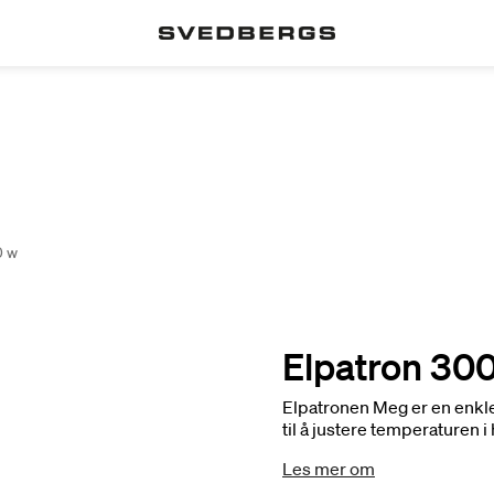
0 w
Elpatron 30
Elpatronen Meg er en enkle
til å justere temperaturen 
Les mer om