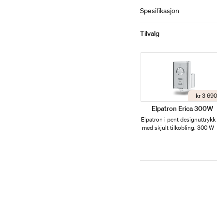
Spesifikasjon
Tilvalg
kr 3 690
Elpatron Erica 300W
Elpatron i pent designuttrykk
med skjult tilkobling. 300 W