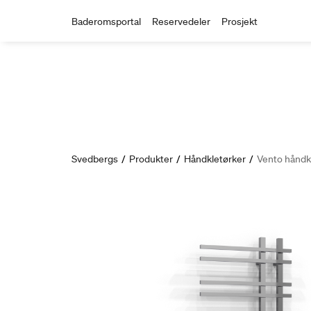
Baderomsportal
Reservedeler
Prosjekt
Svedbergs
/
Produkter
/
Håndkletørker
/
Vento håndk