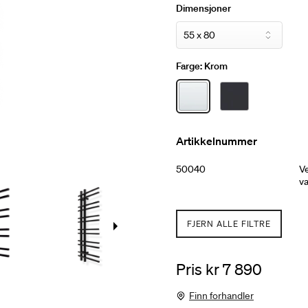
Dimensjoner
Farge:
Krom
Artikkelnummer
50040
V
v
FJERN ALLE FILTRE
Pris kr 7 890
Finn forhandler