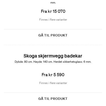
mm.
Fra kr 15 070
Finnes i flere varianter
GÅ TIL PRODUKT
Skoga skjermvegg badekar
Dybde: 80 cm. Høyde: 140 cm. Herdet sikkerhetsglass: 6 mm.
Fra kr 5 590
Finnes i flere varianter
GÅ TIL PRODUKT