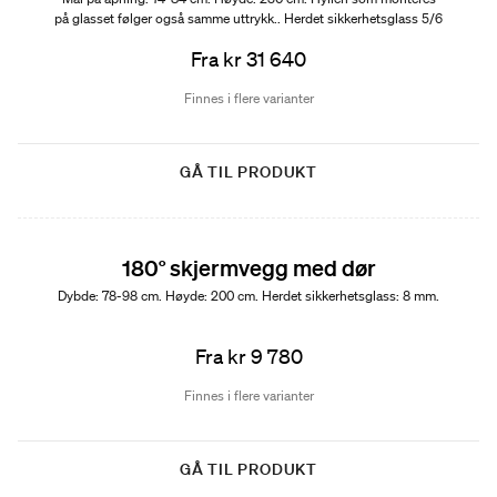
på glasset følger også samme uttrykk.. Herdet sikkerhetsglass 5/6
mm.
Fra kr 31 640
Finnes i flere varianter
GÅ TIL PRODUKT
180° skjermvegg med dør
Dybde: 78-98 cm. Høyde: 200 cm. Herdet sikkerhetsglass: 8 mm.
Fra kr 9 780
Finnes i flere varianter
GÅ TIL PRODUKT