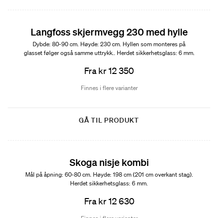
Langfoss skjermvegg 230 med hylle
Dybde: 80-90 cm. Høyde: 230 cm. Hyllen som monteres på
glasset følger også samme uttrykk.. Herdet sikkerhetsglass: 6 mm.
Fra kr 12 350
Finnes i flere varianter
GÅ TIL PRODUKT
Skoga nisje kombi
Mål på åpning: 60-80 cm. Høyde: 198 cm (201 cm overkant stag).
Herdet sikkerhetsglass: 6 mm.
Fra kr 12 630