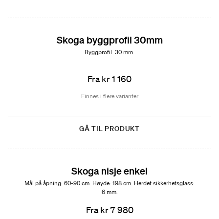
Skoga byggprofil 30mm
Byggprofil. 30 mm.
Fra kr 1 160
Finnes i flere varianter
GÅ TIL PRODUKT
Skoga nisje enkel
Mål på åpning: 60-90 cm. Høyde: 198 cm. Herdet sikkerhetsglass:
6 mm.
Fra kr 7 980