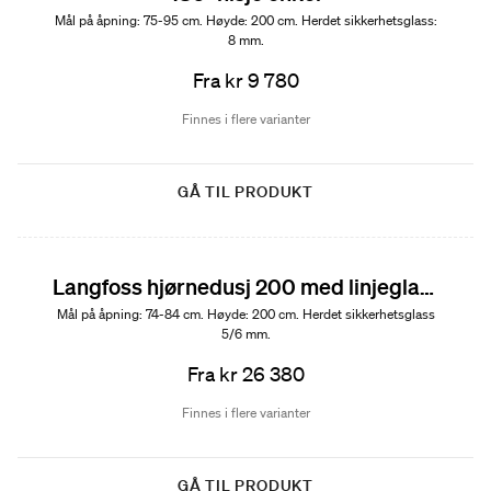
Mål på åpning: 75-95 cm. Høyde: 200 cm. Herdet sikkerhetsglass:
8 mm.
Fra kr 9 780
Finnes i flere varianter
GÅ TIL PRODUKT
Langfoss hjørnedusj 200 med linjeglass
Mål på åpning: 74-84 cm. Høyde: 200 cm. Herdet sikkerhetsglass
5/6 mm.
Fra kr 26 380
Finnes i flere varianter
GÅ TIL PRODUKT