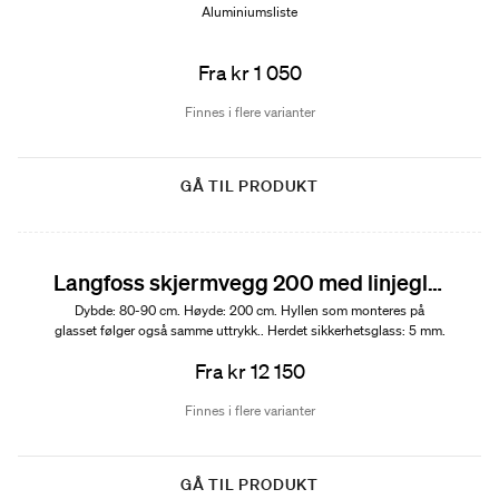
Aluminiumsliste
Fra kr 1 050
Finnes i flere varianter
GÅ TIL PRODUKT
Langfoss skjermvegg 200 med linjeglass og hylle
Dybde: 80-90 cm. Høyde: 200 cm. Hyllen som monteres på
glasset følger også samme uttrykk.. Herdet sikkerhetsglass: 5 mm.
Fra kr 12 150
Finnes i flere varianter
GÅ TIL PRODUKT