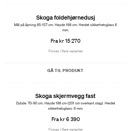
Skoga foldehjørnedusj
Mål på åpning 85-127 cm. Høyde 198 cm. Herdet sikkerhetsglass 6
mm.
Fra kr 15 270
Finnes i flere varianter
GÅ TIL PRODUKT
Skoga skjermvegg fast
Dybde: 70-90 cm. Høyde 198 cm (201 cm overkant stag). Herdet
sikkerhetsglass: 6 mm.
Fra kr 6 390
Finnes i flere varianter