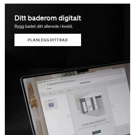
Ditt baderom digitalt
Bygg badet ditt allerede i kveld.
PLANLEGG DITT BAD