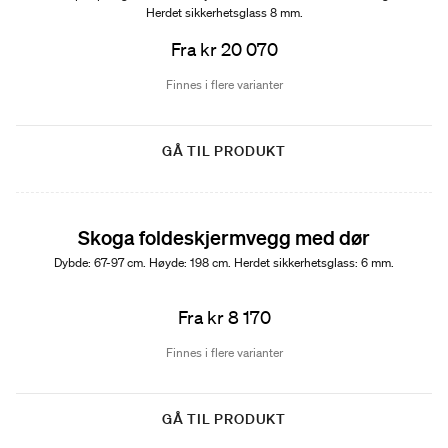
Herdet sikkerhetsglass 8 mm.
Fra kr 20 070
Finnes i flere varianter
GÅ TIL PRODUKT
Skoga foldeskjermvegg med dør
Dybde: 67-97 cm. Høyde: 198 cm. Herdet sikkerhetsglass: 6 mm.
Fra kr 8 170
Finnes i flere varianter
GÅ TIL PRODUKT