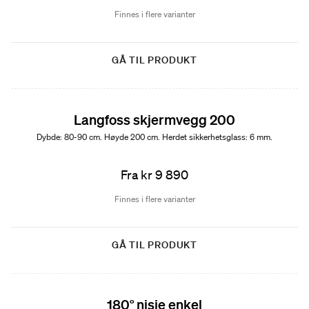
Finnes i flere varianter
GÅ TIL PRODUKT
Langfoss skjermvegg 200
Dybde: 80-90 cm. Høyde 200 cm. Herdet sikkerhetsglass: 6 mm.
Fra kr 9 890
Finnes i flere varianter
GÅ TIL PRODUKT
180° nisje enkel