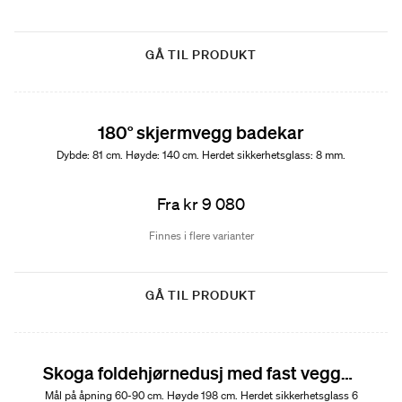
GÅ TIL PRODUKT
180° skjermvegg badekar
Dybde: 81 cm. Høyde: 140 cm. Herdet sikkerhetsglass: 8 mm.
Fra kr 9 080
Finnes i flere varianter
GÅ TIL PRODUKT
Skoga foldehjørnedusj med fast vegg/dør
Mål på åpning 60-90 cm. Høyde 198 cm. Herdet sikkerhetsglass 6