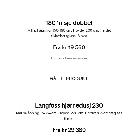
180° nisje dobbel
Mål på åpning: 150-190 cm. Høyde: 200 cm. Herdet
sikkerhetsglass: 8 mm.
Fra kr 19 560
Finnes i flere varianter
GÅ TIL PRODUKT
Langfoss hjørnedusj 230
Mål på åpning: 74-84 cm. Høyde: 230 cm. Herdet sikkerhetsglass
6 mm.
Fra kr 29 380