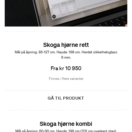
Skoga hjørne rett
Mål på åpning: 85-127 cm. Høyde: 198 cm. Herdet sikkerhetsglass
6 mm.
Fra kr 10 950
Finnes i flere varianter
GÅ TIL PRODUKT
Skoga hjørne kombi
Mål på åpning: 60-90 cm. Høyde: 198 cm (201 cm overkant stag).