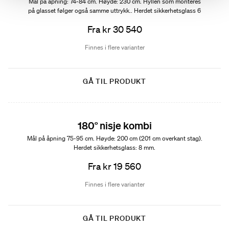
Mål på åpning: 74-84 cm. Høyde: 230 cm. Hyllen som monteres
på glasset følger også samme uttrykk.. Herdet sikkerhetsglass 6
mm.
Fra kr 30 540
Finnes i flere varianter
GÅ TIL PRODUKT
180° nisje kombi
Mål på åpning 75-95 cm. Høyde: 200 cm (201 cm overkant stag).
Herdet sikkerhetsglass: 8 mm.
Fra kr 19 560
Finnes i flere varianter
GÅ TIL PRODUKT