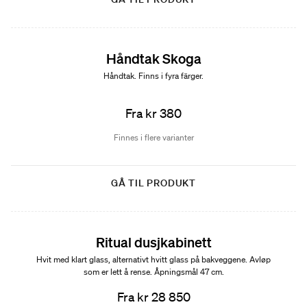
Håndtak Skoga
Håndtak. Finns i fyra färger.
Fra kr 380
Finnes i flere varianter
GÅ TIL PRODUKT
Ritual dusjkabinett
Hvit med klart glass, alternativt hvitt glass på bakveggene. Avløp
som er lett å rense. Åpningsmål 47 cm.
Fra kr 28 850