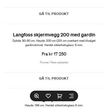
GÅ TIL PRODUKT
Langfoss skjermvegg 200 med gardin
Dybde: 80-90 cm. Høyde: 200 cm (201 cm overkant med tilvalget
gardinskinne). Herdet sikkerhetsglass: 6 mm.
Fra kr 17 250
Finnes i flere varianter
GÅ TIL PRODUKT
Skoga hjørne rund
Høyde: 198 cm. Herdet sikkerhetsglass 6 mm.