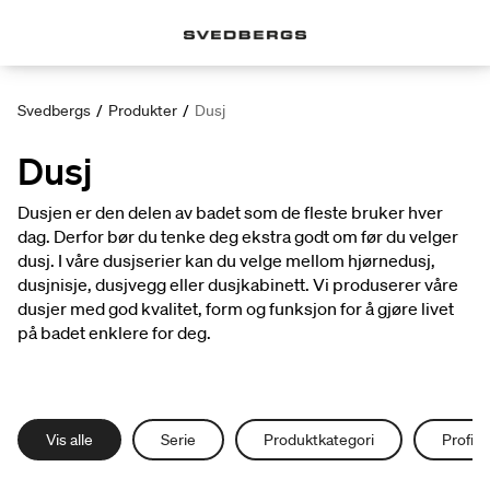
Svedbergs
/
Produkter
/
Dusj
Dusj
Dusjen er den delen av badet som de fleste bruker hver
dag. Derfor bør du tenke deg ekstra godt om før du velger
dusj. I våre dusjserier kan du velge mellom hjørnedusj,
dusjnisje, dusjvegg eller dusjkabinett. Vi produserer våre
dusjer med god kvalitet, form og funksjon for å gjøre livet
på badet enklere for deg.
Vis alle
Serie
Produktkategori
Profilf