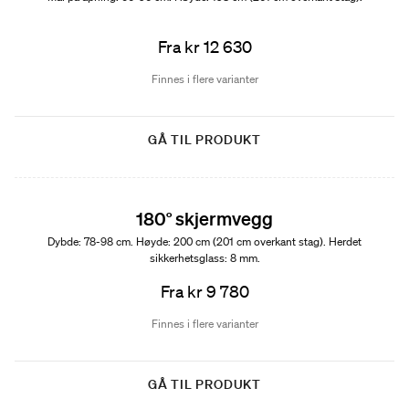
Fra kr 12 630
Finnes i flere varianter
GÅ TIL PRODUKT
180° skjermvegg
Dybde: 78-98 cm. Høyde: 200 cm (201 cm overkant stag). Herdet
sikkerhetsglass: 8 mm.
Fra kr 9 780
Finnes i flere varianter
GÅ TIL PRODUKT