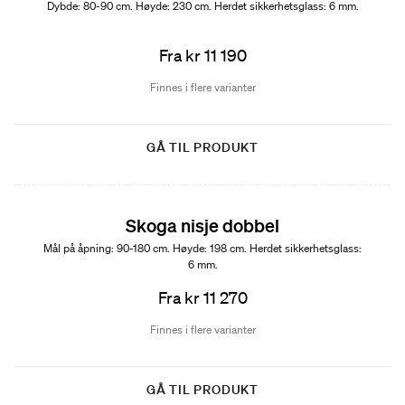
Dybde: 80-90 cm. Høyde: 230 cm. Herdet sikkerhetsglass: 6 mm.
Fra kr 11 190
Finnes i flere varianter
GÅ TIL PRODUKT
Skoga nisje dobbel
Mål på åpning: 90-180 cm. Høyde: 198 cm. Herdet sikkerhetsglass:
6 mm.
Fra kr 11 270
Finnes i flere varianter
GÅ TIL PRODUKT