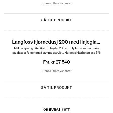
Finnes i flere varianter
GÅ TIL PRODUKT
Langfoss hjørnedusj 200 med linjeglass og hylle
Mål på åpning: 74-84 cm. Høyde: 200 cm. Hyllen som monteres
på glasset følger også samme uttrykk.. Herdet sikkerhetsglass 5/6
mm.
Fra kr 27 540
Finnes i flere varianter
GÅ TIL PRODUKT
Gulvlist rett