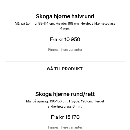
Skoga hjørne halvrund
Mål på åpning: 99-114 cm. Høyde: 198 cm. Herdet sikkerhetsglass
6 mm.
Fra kr 10 950
Finnes i flere varianter
GÅ TIL PRODUKT
Skoga hjørne rund/rett
Mål på åpning: 130-156 cm. Høyde: 198 cm. Herdet
sikkerhetsglass 6 mm.
Fra kr 15 170
Finnes i flere varianter