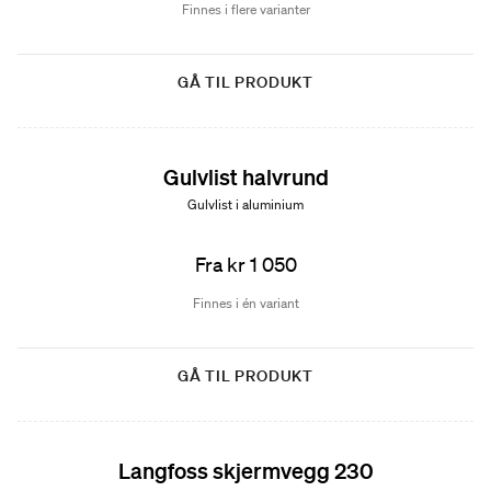
Finnes i flere varianter
GÅ TIL PRODUKT
Gulvlist halvrund
Gulvlist i aluminium
Fra kr 1 050
Finnes i én variant
GÅ TIL PRODUKT
Langfoss skjermvegg 230