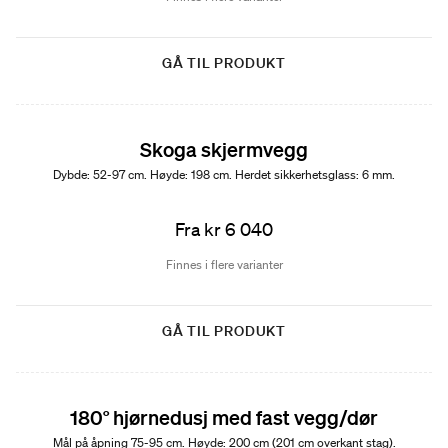
GÅ TIL PRODUKT
Skoga skjermvegg
Dybde: 52-97 cm. Høyde: 198 cm. Herdet sikkerhetsglass: 6 mm.
Fra kr 6 040
Finnes i flere varianter
GÅ TIL PRODUKT
180° hjørnedusj med fast vegg/dør
Mål på åpning 75-95 cm. Høyde: 200 cm (201 cm overkant stag).