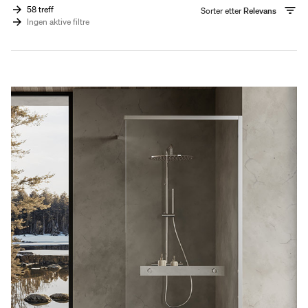
58 treff
Sorter etter
Relevans
Ingen aktive filtre