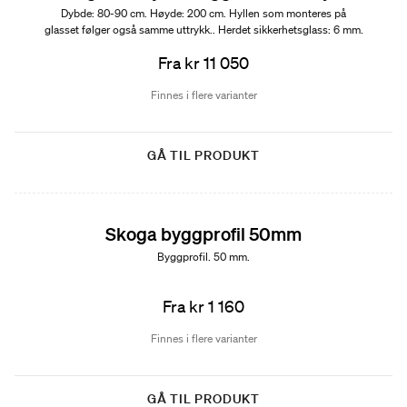
Dybde: 80-90 cm. Høyde: 200 cm. Hyllen som monteres på
glasset følger også samme uttrykk.. Herdet sikkerhetsglass: 6 mm.
Fra kr 11 050
Finnes i flere varianter
GÅ TIL PRODUKT
Skoga byggprofil 50mm
Byggprofil. 50 mm.
Fra kr 1 160
Finnes i flere varianter
GÅ TIL PRODUKT