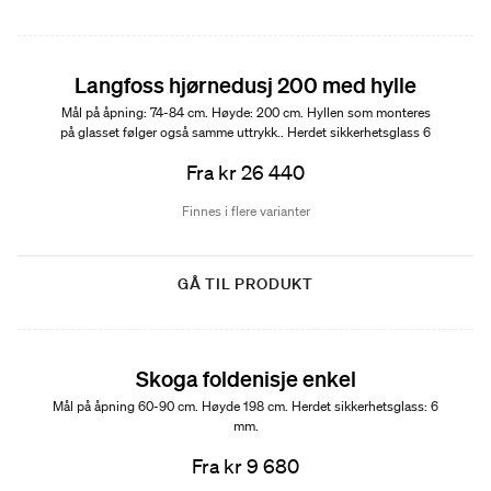
Langfoss hjørnedusj 200 med hylle
Mål på åpning: 74-84 cm. Høyde: 200 cm. Hyllen som monteres
på glasset følger også samme uttrykk.. Herdet sikkerhetsglass 6
mm.
Fra kr 26 440
Finnes i flere varianter
GÅ TIL PRODUKT
Skoga foldenisje enkel
Mål på åpning 60-90 cm. Høyde 198 cm. Herdet sikkerhetsglass: 6
mm.
Fra kr 9 680