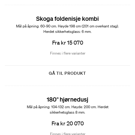
Skoga foldenisje kombi
Mål på åpning: 60-90 cm. Høyde 198 cm (201 cm overkant stag).
Herdet sikkerhetsglass: 6 mm.
Fra kr 15 070
Finnes i flere varianter
GÅ TIL PRODUKT
180° hjørnedusj
Mål på åpning: 104-132 cm. Høyde: 200 cm. Herdet
sikkerhetsglass 8 mm.
Fra kr 20 070
Finnes i flere varianter