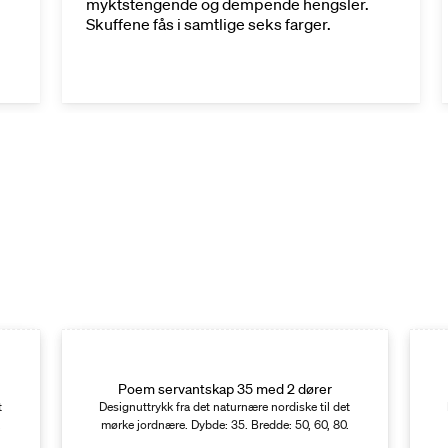
myktstengende og dempende hengsler.
Skuffene fås i samtlige seks farger.
Poem servantskap 35 med 2 dører
t
Designuttrykk fra det naturnære nordiske til det
.
mørke jordnære. Dybde: 35. Bredde: 50, 60, 80.