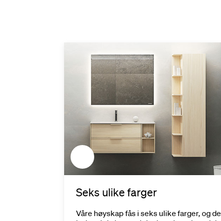
Seks ulike farger
 vårt eget
Våre høyskap fås i seks ulike farger, og de