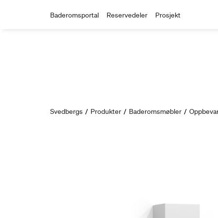
Baderomsportal
Reservedeler
Prosjekt
Svedbergs
/
Produkter
/
Baderomsmøbler
/
Oppbevar