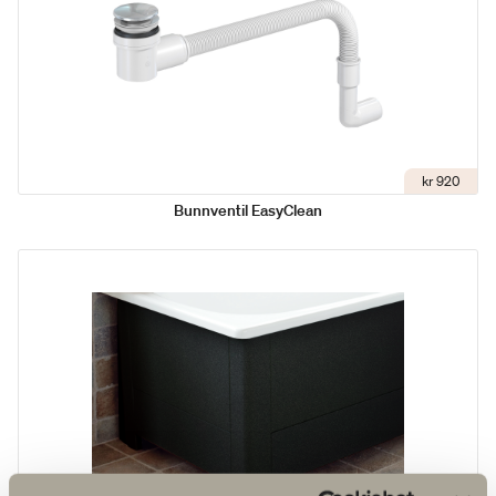
kr 920
Bunnventil EasyClean