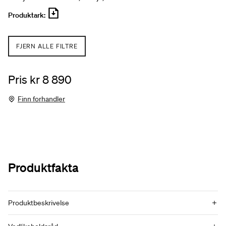
Produktark:
FJERN ALLE FILTRE
Pris kr 8 890
Finn forhandler
Produktfakta
Produktbeskrivelse