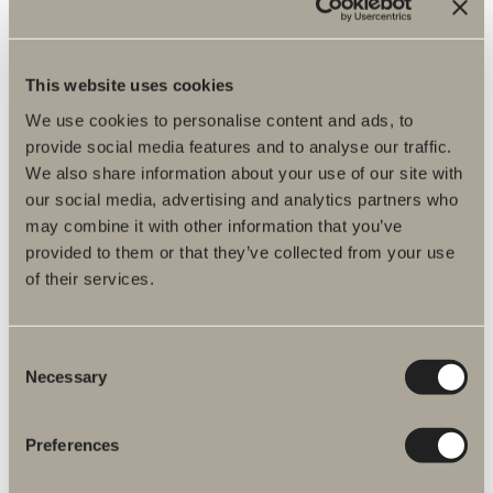
kr 1 160
This website uses cookies
Emaljebadekar tilleggsfront
We use cookies to personalise content and ads, to
provide social media features and to analyse our traffic.
We also share information about your use of our site with
our social media, advertising and analytics partners who
may combine it with other information that you’ve
provided to them or that they’ve collected from your use
of their services.
Consent
Necessary
Selection
Preferences
kr 1 050
Emaljebadekar tilleggsende