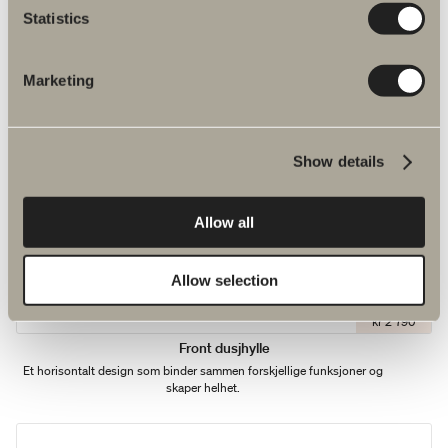
Statistics
Marketing
Show details
Allow all
Allow selection
kr 2 790
Front dusjhylle
Et horisontalt design som binder sammen forskjellige funksjoner og
skaper helhet.