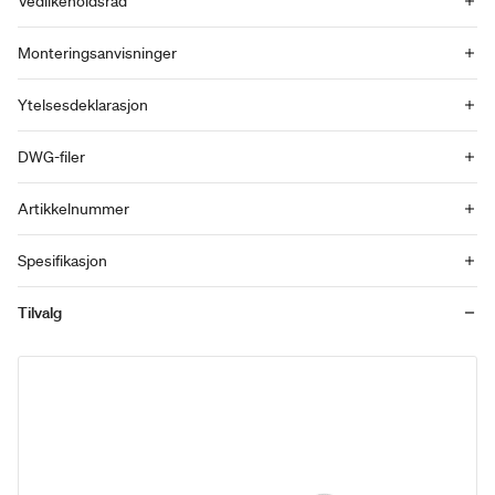
Vedlikeholdsråd
Monteringsanvisninger
Ytelsesdeklarasjon
DWG-filer
Artikkelnummer
Spesifikasjon
Tilvalg