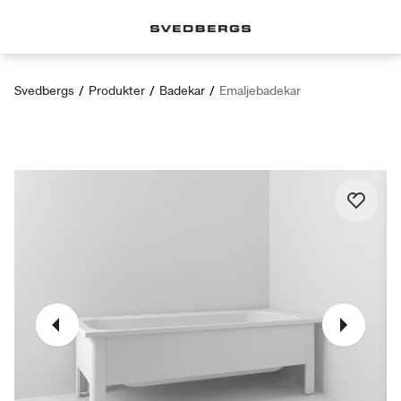
Svedbergs
/
Produkter
/
Badekar
/
Emaljebadekar