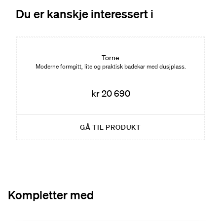
Du er kanskje interessert i
Torne
Moderne formgitt, lite og praktisk badekar med dusjplass.
kr 20 690
GÅ TIL PRODUKT
Kompletter med
Nyhet