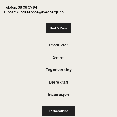
Telefon: 38 09 07 94
E-post: kundeservice@svedbergs.no
Bad & Rom
Produkter
Serier
Tegneverktøy
Bærekraft
Inspirasjon
Forhandlere