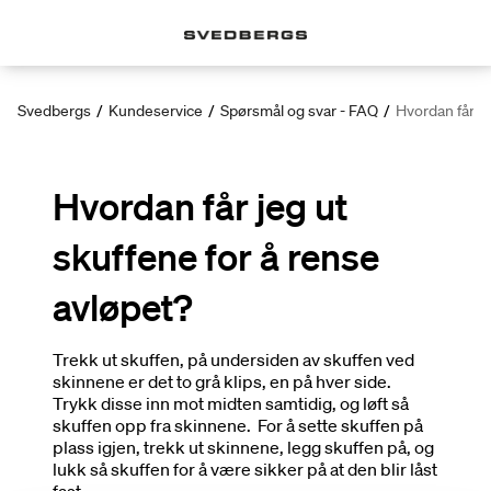
Svedbergs
/
Kundeservice
/
Spørsmål og svar - FAQ
/
Hvordan får je
Hvordan får jeg ut
skuffene for å rense
avløpet?
Trekk ut skuffen, på undersiden av skuffen ved
skinnene er det to grå klips, en på hver side.
Trykk disse inn mot midten samtidig, og løft så
skuffen opp fra skinnene. For å sette skuffen på
plass igjen, trekk ut skinnene, legg skuffen på, og
lukk så skuffen for å være sikker på at den blir låst