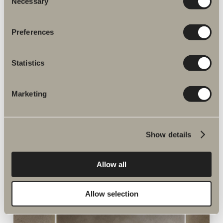
Necessary
Selection
Preferences
Nyheter til badet
Statistics
NYHETER
UTFORSKE PRODUKTER
Marketing
Show details
Allow all
Allow selection