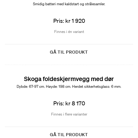
Smidig batteri med kaldstart og strålesamler.
Pris: kr 1 920
Finnes i én variant
GÅ TIL PRODUKT
Skoga foldeskjermvegg med dør
Dybde: 67-97 cm. Høyde: 198 cm. Herdet sikkerhetsglass: 6 mm.
Pris: kr 8 170
Finnes i flere varianter
GÅ TIL PRODUKT