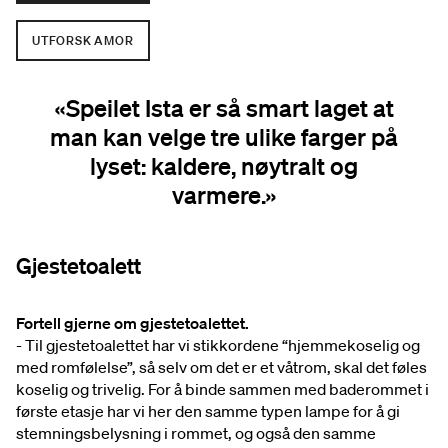
UTFORSK AMOR
«Speilet Ista er så smart laget at
man kan velge tre ulike farger på
lyset: kaldere, nøytralt og
varmere.»
Gjestetoalett
Fortell gjerne om gjestetoalettet.
- Til gjestetoalettet har vi stikkordene “hjemmekoselig og
med romfølelse”, så selv om det er et våtrom, skal det føles
koselig og trivelig. For å binde sammen med baderommet i
første etasje har vi her den samme typen lampe for å gi
stemningsbelysning i rommet, og også den samme