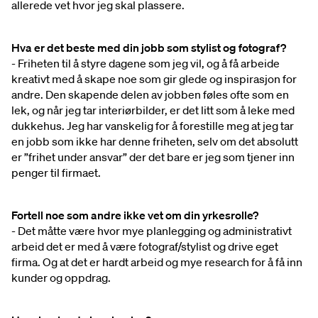
allerede vet hvor jeg skal plassere.
Hva er det beste med din jobb som stylist og fotograf?
- Friheten til å styre dagene som jeg vil, og å få arbeide
kreativt med å skape noe som gir glede og inspirasjon for
andre. Den skapende delen av jobben føles ofte som en
lek, og når jeg tar interiørbilder, er det litt som å leke med
dukkehus. Jeg har vanskelig for å forestille meg at jeg tar
en jobb som ikke har denne friheten, selv om det absolutt
er ”frihet under ansvar” der det bare er jeg som tjener inn
penger til firmaet.
Fortell noe som andre ikke vet om din yrkesrolle?
- Det måtte være hvor mye planlegging og administrativt
arbeid det er med å være fotograf/stylist og drive eget
firma. Og at det er hardt arbeid og mye research for å få inn
kunder og oppdrag.