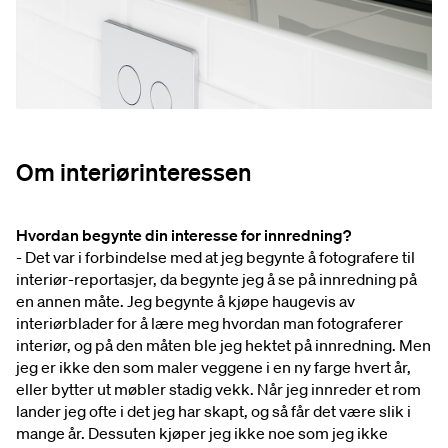
Om interiørinteressen
Hvordan begynte din interesse for innredning?
- Det var i forbindelse med at jeg begynte å fotografere til
interiør-reportasjer, da begynte jeg å se på innredning på
en annen måte. Jeg begynte å kjøpe haugevis av
interiørblader for å lære meg hvordan man fotograferer
interiør, og på den måten ble jeg hektet på innredning. Men
jeg er ikke den som maler veggene i en ny farge hvert år,
eller bytter ut møbler stadig vekk. Når jeg innreder et rom
lander jeg ofte i det jeg har skapt, og så får det være slik i
mange år. Dessuten kjøper jeg ikke noe som jeg ikke