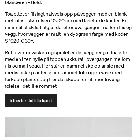
blanderen - Bold.
Toalettet er flislagt halvveis opp på veggen med en blank
metroflis i størrelsen 10×20 cm med fasetterte kanter. En
minimalistisk list utgjør deretter overgangen mellom flis og
vegg, hvor veggen er malt i en dypgrønn farge med koden
S7020-G30Y.
Rett overfor vasken og speilet er det vegghengte toalettet,
med en liten hylle på toppen akkurat i overgangen mellom
flis og malt vegg. Her står en gammel skoleplansje med
medisinske planter, et innrammet foto og en vase med
tørkede planter. Jeg tror det skaper en litt mer trivelig
følelse i det lille rommet.
5 tips for det lille badet