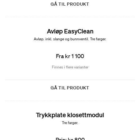
GÅ TIL PRODUKT
Avløp EasyClean
Avløp. inkl. slange og bunnventil. Tre farger.
Fra kr 1 100
Finnes i flere varianter
GÅ TIL PRODUKT
Trykkplate klosettmodul
Tre farger.
Pris: kr 800