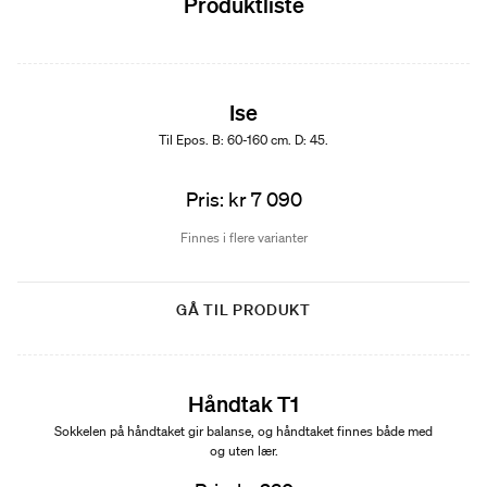
Produktliste
Ise
Til Epos. B: 60-160 cm. D: 45.
Pris: kr 7 090
Finnes i flere varianter
GÅ TIL PRODUKT
Håndtak T1
Sokkelen på håndtaket gir balanse, og håndtaket finnes både med
og uten lær.