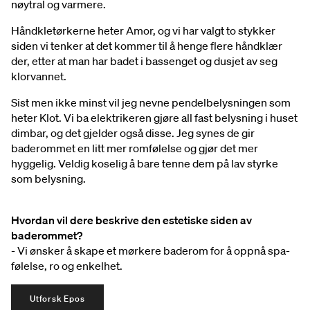
nøytral og varmere.
Håndkletørkerne heter Amor, og vi har valgt to stykker
siden vi tenker at det kommer til å henge flere håndklær
der, etter at man har badet i bassenget og dusjet av seg
klorvannet.
Sist men ikke minst vil jeg nevne pendelbelysningen som
heter Klot. Vi ba elektrikeren gjøre all fast belysning i huset
dimbar, og det gjelder også disse. Jeg synes de gir
baderommet en litt mer romfølelse og gjør det mer
hyggelig. Veldig koselig å bare tenne dem på lav styrke
som belysning.
Hvordan vil dere beskrive den estetiske siden av
baderommet?
- Vi ønsker å skape et mørkere baderom for å oppnå spa-
følelse, ro og enkelhet.
Utforsk Epos