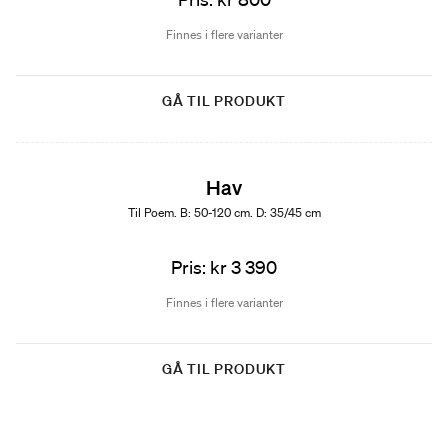
Finnes i flere varianter
GÅ TIL PRODUKT
Hav
Til Poem. B: 50-120 cm. D: 35/45 cm
Pris: kr 3 390
Finnes i flere varianter
GÅ TIL PRODUKT