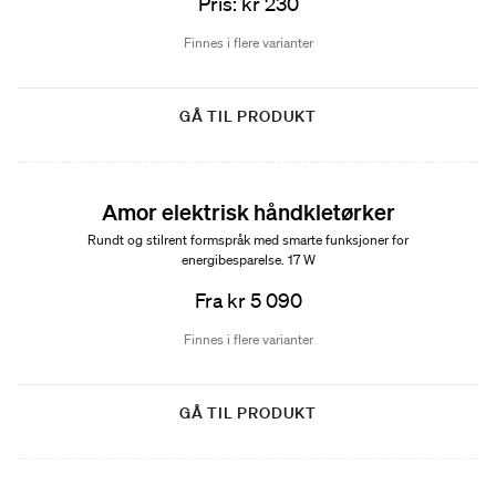
Pris: kr 230
Finnes i flere varianter
GÅ TIL PRODUKT
Amor elektrisk håndkletørker
Rundt og stilrent formspråk med smarte funksjoner for
energibesparelse. 17 W
Fra kr 5 090
Finnes i flere varianter
GÅ TIL PRODUKT