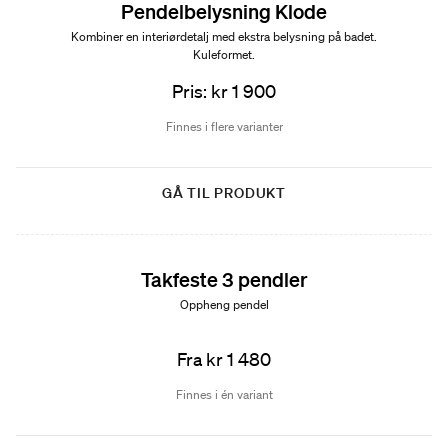
Pendelbelysning Klode
Kombiner en interiørdetalj med ekstra belysning på badet.
Kuleformet.
Pris: kr 1 900
Finnes i flere varianter
GÅ TIL PRODUKT
Takfeste 3 pendler
Oppheng pendel
Fra kr 1 480
Finnes i én variant