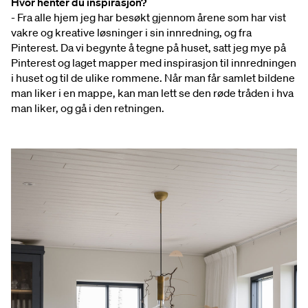
Hvor henter du inspirasjon?
- Fra alle hjem jeg har besøkt gjennom årene som har vist
vakre og kreative løsninger i sin innredning, og fra
Pinterest. Da vi begynte å tegne på huset, satt jeg mye på
Pinterest og laget mapper med inspirasjon til innredningen
i huset og til de ulike rommene. Når man får samlet bildene
man liker i en mappe, kan man lett se den røde tråden i hva
man liker, og gå i den retningen.