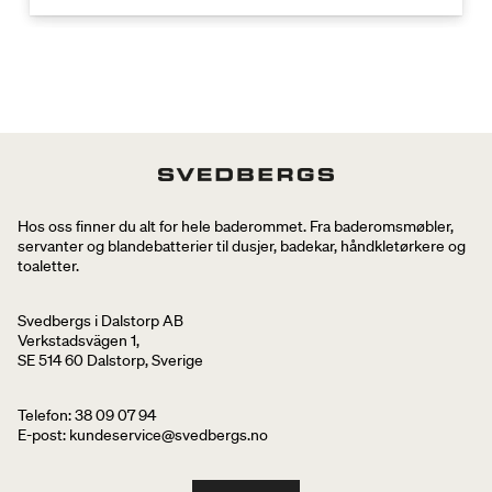
Hos oss finner du alt for hele baderommet. Fra baderomsmøbler,
servanter og blandebatterier til dusjer, badekar, håndkletørkere og
toaletter.
Svedbergs i Dalstorp AB
Verkstadsvägen 1,
SE 514 60 Dalstorp, Sverige
Telefon: 38 09 07 94
E-post: kundeservice@svedbergs.no