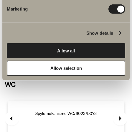
Marketing
Show details
Allow all
Allow selection
Flere relaterte produkter Reservedeler
WC
Spylemekanisme WC: 9023/9073