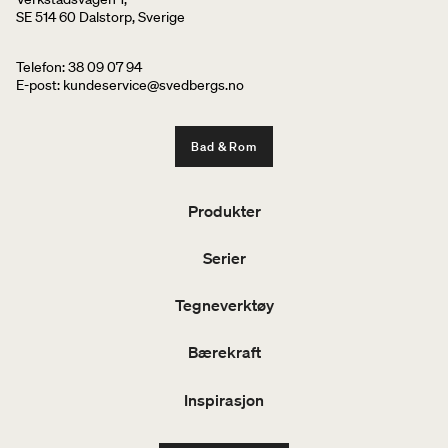
SE 514 60 Dalstorp, Sverige
Telefon: 38 09 07 94
E-post: kundeservice@svedbergs.no
Bad & Rom
Produkter
Serier
Tegneverktøy
Bærekraft
Inspirasjon