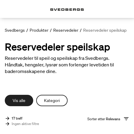
Svedbergs
/
Produkter
/
Reservedeler
/
Reservedeler speilskap
Reservedeler speilskap
Reservedeler til speil og speilskap fra Svedbergs.
Håndtak, hengsler, lysrør som forlenger levetiden til
baderomsskapene dine.
Vis alle
Kategori
17 treff
Sorter etter
Relevans
Ingen aktive filtre