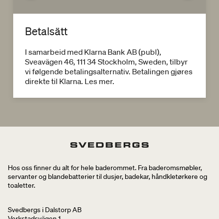
Betalsätt
I samarbeid med Klarna Bank AB (publ),
Sveavägen 46, 111 34 Stockholm, Sweden, tilbyr
vi følgende betalingsalternativ. Betalingen gjøres
direkte til Klarna. Les mer.
Hos oss finner du alt for hele baderommet. Fra baderomsmøbler,
servanter og blandebatterier til dusjer, badekar, håndkletørkere og
toaletter.
Svedbergs i Dalstorp AB
Verkstadsvägen 1,