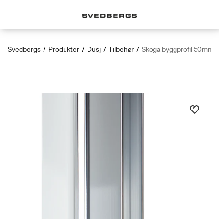
Svedbergs
/
Produkter
/
Dusj
/
Tilbehør
/
Skoga byggprofil 50mm