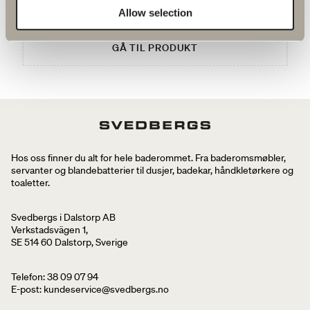
kr 1 160
Allow selection
GÅ TIL PRODUKT
Hos oss finner du alt for hele baderommet. Fra baderomsmøbler,
servanter og blandebatterier til dusjer, badekar, håndkletørkere og
toaletter.
Svedbergs i Dalstorp AB
Verkstadsvägen 1,
SE 514 60 Dalstorp, Sverige
Telefon: 38 09 07 94
E-post: kundeservice@svedbergs.no