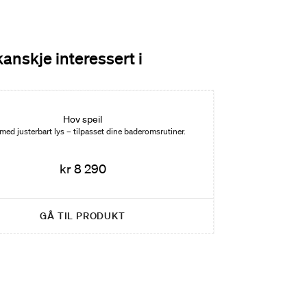
kanskje interessert i
Hov speil
 med justerbart lys – tilpasset dine baderomsrutiner.
kr 8 290
GÅ TIL PRODUKT