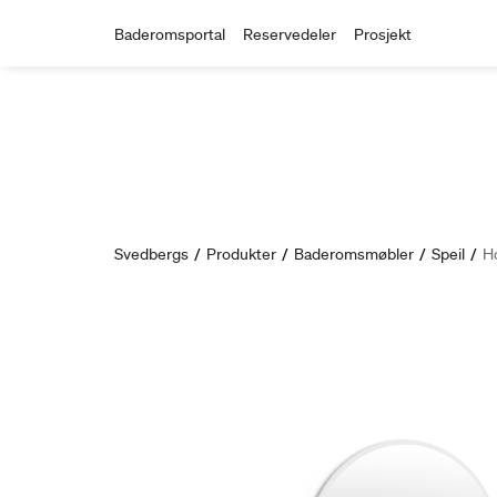
Baderomsportal
Reservedeler
Prosjekt
Svedbergs
/
Produkter
/
Baderomsmøbler
/
Speil
/
Ho