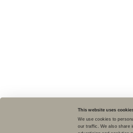
This website uses cookie
We use cookies to personal
our traffic. We also share 