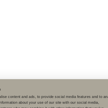
s
ise content and ads, to provide social media features and to an
information about your use of our site with our social media,