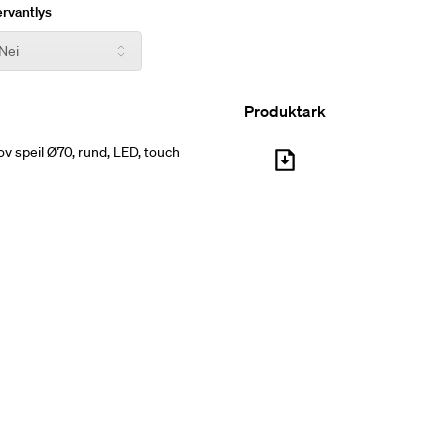
rvantlys
Produktark
v speil Ø70, rund, LED, touch