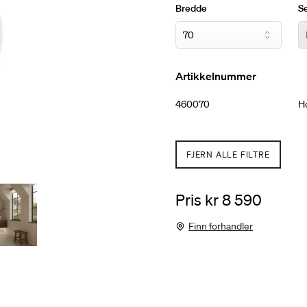
Bredde
Se
Artikkelnummer
460070
Ho
FJERN ALLE FILTRE
Pris kr 8 590
Finn forhandler