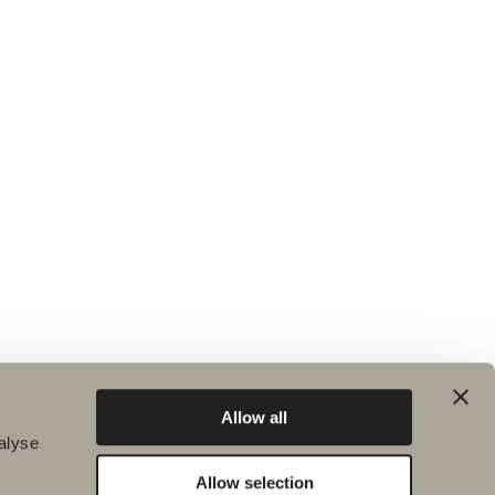
Allow all
alyse
Allow selection