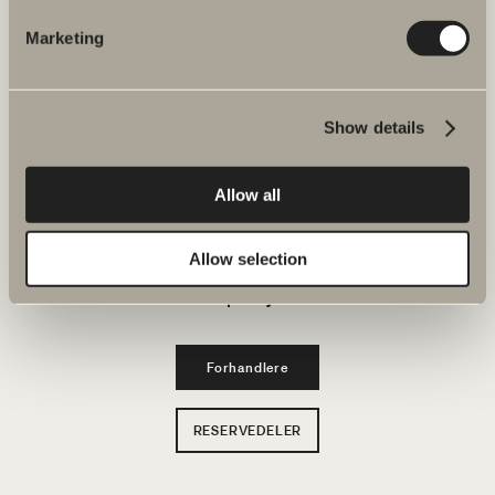
Bad & Rom
Marketing
Produkter
Show details
Serier
Tegneverktøy
Allow all
Bærekraft
Allow selection
Inspirasjon
Forhandlere
RESERVEDELER