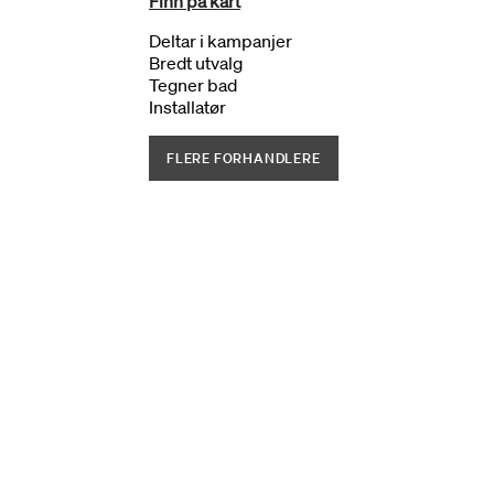
Finn på kart
Deltar i kampanjer
Bredt utvalg
Tegner bad
Installatør
FLERE FORHANDLERE