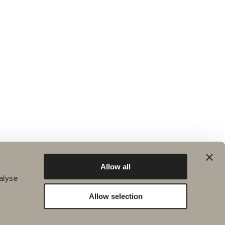
Allow all
alyse
Allow selection
Bærekraft
Inspirasjon