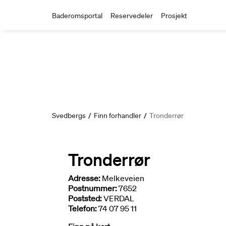
Baderomsportal
Reservedeler
Prosjekt
Svedbergs
/
Finn forhandler
/
Tronderrør
Tronderrør
Adresse:
Melkeveien
Postnummer:
7652
Poststed:
VERDAL
Telefon:
74 07 95 11