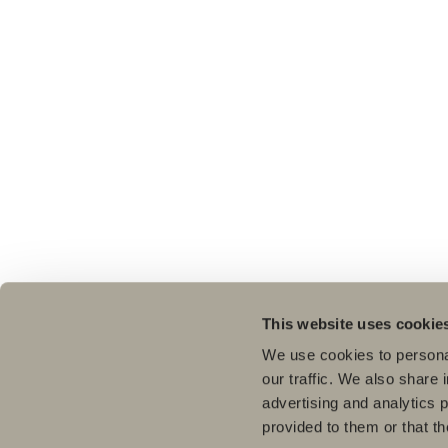
This website uses cookie
We use cookies to personal
our traffic. We also share 
advertising and analytics 
provided to them or that th
Pro