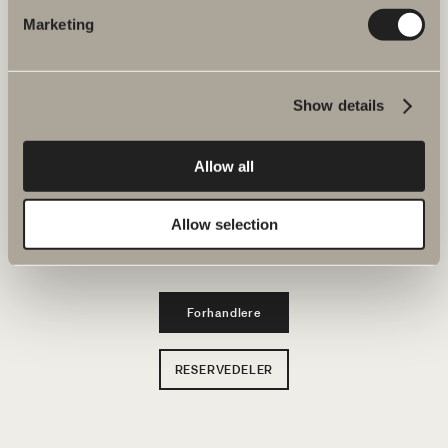
Marketing
Produkter
Show details
Serier
Tegneverktøy
Allow all
Bærekraft
Allow selection
Inspirasjon
Forhandlere
RESERVEDELER