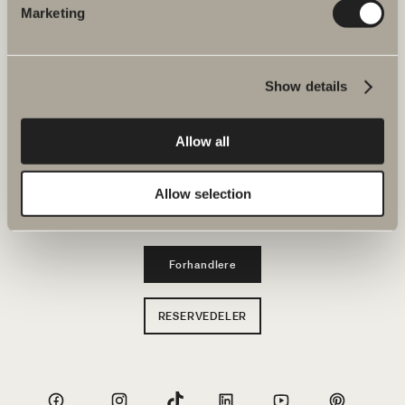
Marketing
Produkter
Serier
Show details
Tegneverktøy
Allow all
Bærekraft
Allow selection
Inspirasjon
Forhandlere
RESERVEDELER