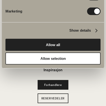
Bad & Rom
Marketing
Produkter
Show details
Serier
Allow all
Tegneverktøy
Bærekraft
Allow selection
Inspirasjon
Forhandlere
RESERVEDELER