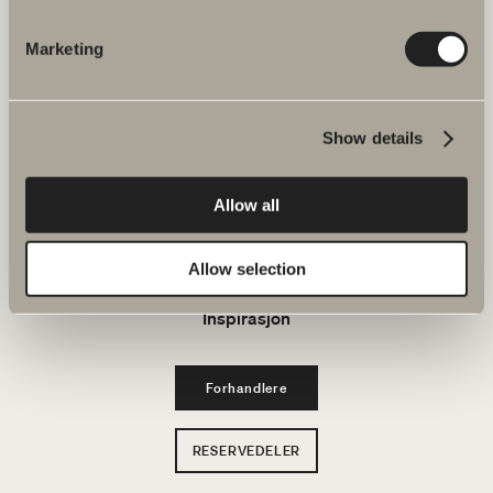
Bad & Rom
Marketing
Produkter
Show details
Serier
Allow all
Tegneverktøy
Bærekraft
Allow selection
Inspirasjon
Forhandlere
RESERVEDELER