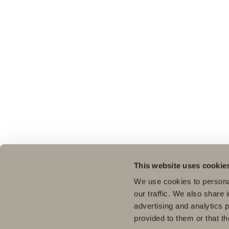
This website uses cookie
We use cookies to personal
our traffic. We also share 
advertising and analytics 
provided to them or that th
Pro