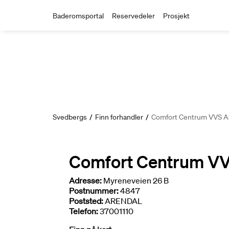
Baderomsportal
Reservedeler
Prosjekt
Svedbergs
/
Finn forhandler
/
Comfort Centrum VVS A
Comfort Centrum V
Adresse:
Myreneveien 26 B
Postnummer:
4847
Poststed:
ARENDAL
Telefon:
37001110