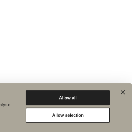
Allow all
alyse
Allow selection
Bærekraft
Inspirasjon