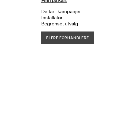
Finn på kart
Deltar i kampanjer
Installatør
Begrenset utvalg
FLERE FORHANDLERE