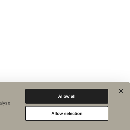
Allow all
alyse
Allow selection
Bærekraft
Inspirasjon