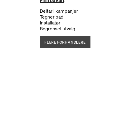
Finn på kart
Deltar i kampanjer
Tegner bad
Installatør
Begrenset utvalg
FLERE FORHANDLERE