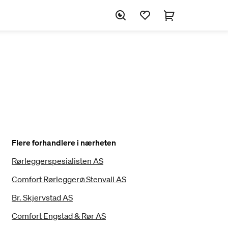
Flere forhandlere i nærheten
Rørleggerspesialisten AS
Comfort Rørleggerമ Stenvall AS
Br. Skjervstad AS
Comfort Engstad & Rør AS