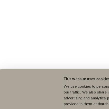
This website uses cookie
We use cookies to personal
our traffic. We also share 
advertising and analytics 
provided to them or that th
Pro