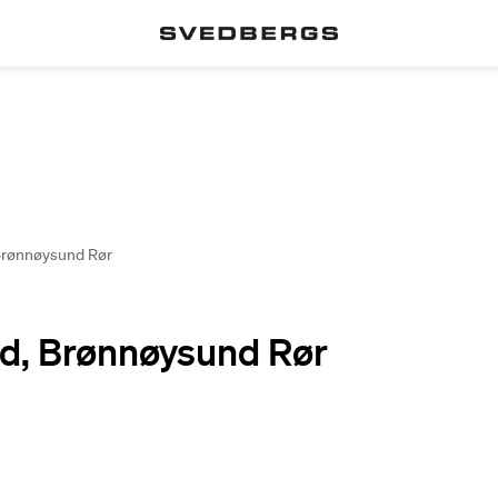
Brønnøysund Rør
d, Brønnøysund Rør