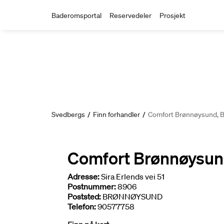
Baderomsportal
Reservedeler
Prosjekt
Svedbergs
/
Finn forhandler
/
Comfort Brønnøysund, 
Comfort Brønnøysun
Adresse:
Sira Erlends vei 51
Postnummer:
8906
Poststed:
BRØNNØYSUND
Telefon:
90577758