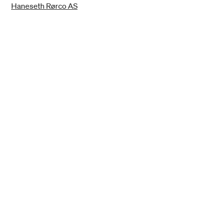
Haneseth Rørco AS