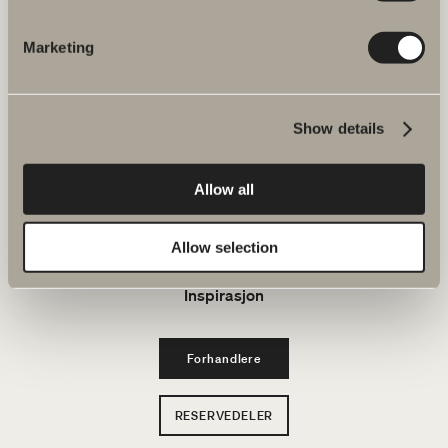
Bad & Rom
Marketing
Produkter
Show details
Serier
Allow all
Tegneverktøy
Bærekraft
Allow selection
Inspirasjon
Forhandlere
RESERVEDELER