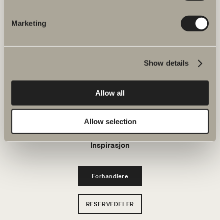
Bad & Rom
Marketing
Produkter
Show details
Serier
Allow all
Tegneverktøy
Bærekraft
Allow selection
Inspirasjon
Forhandlere
RESERVEDELER