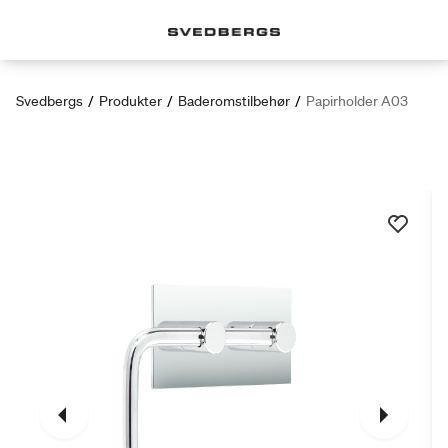
Svedbergs
/
Produkter
/
Baderomstilbehør
/
Papirholder A03