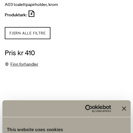
A03 toalettpapirholder, krom
Produktark:
FJERN ALLE FILTRE
Pris kr 410
Finn forhandler
Produktfakta
Produktbeskrivelse
This website uses cookies