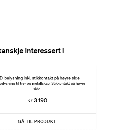
kanskje interessert i
D-belysning inkl. stikkontakt på høyre side
belysning til tre- og metallskap. Stikkontakt på høyre
side.
kr 3 190
GÅ TIL PRODUKT