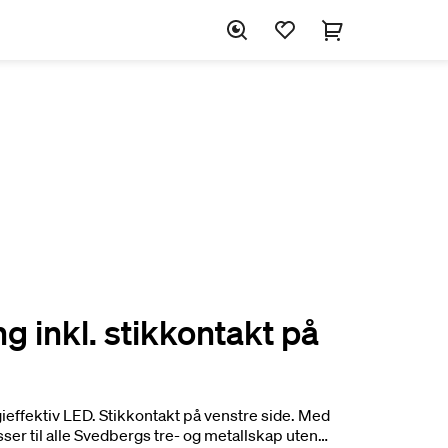
g inkl. stikkontakt på
effektiv LED. Stikkontakt på venstre side. Med
asser til alle Svedbergs tre- og metallskap uten