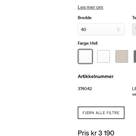
belysning.
Les mer om
Bredde
T
Farge:
Hvit
Artikkelnummer
374042
LE
v
FJERN ALLE FILTRE
Pris kr 3 190