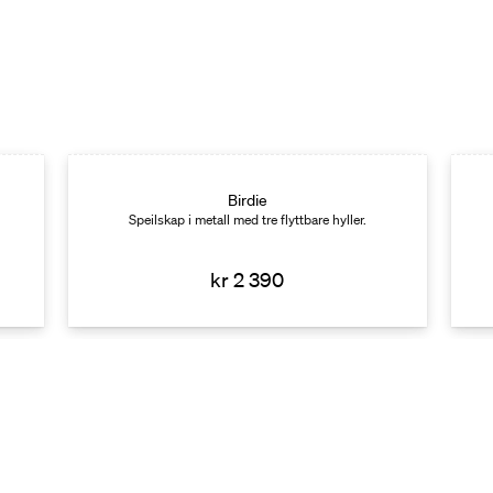
Birdie
Speilskap i metall med tre flyttbare hyller.
kr 2 390