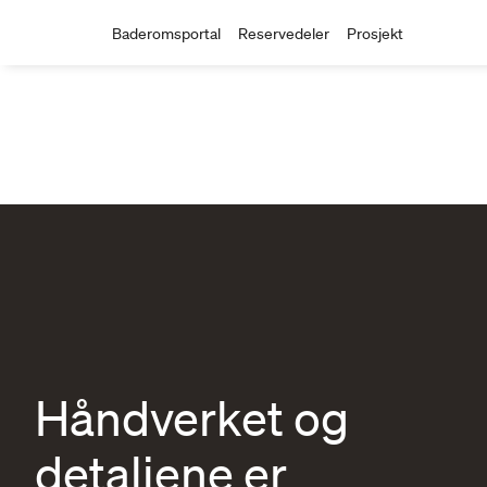
Baderomsportal
Reservedeler
Prosjekt
Håndverket og
detaljene er