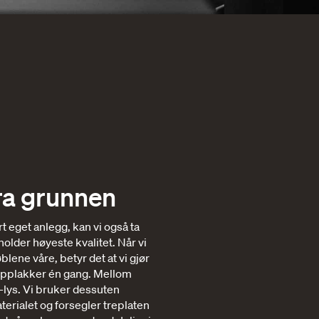
fra grunnen
årt eget anlegg, kan vi også ta
holder høyeste kvalitet. Når vi
blene våre, betyr det at vi gjør
 topplakker én gang. Mellom
-lys. Vi bruker dessuten
terialet og forsegler treplaten