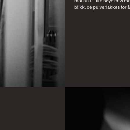
mot fukt. Like nøye er vi me
blikk, de pulverlakkes for å 