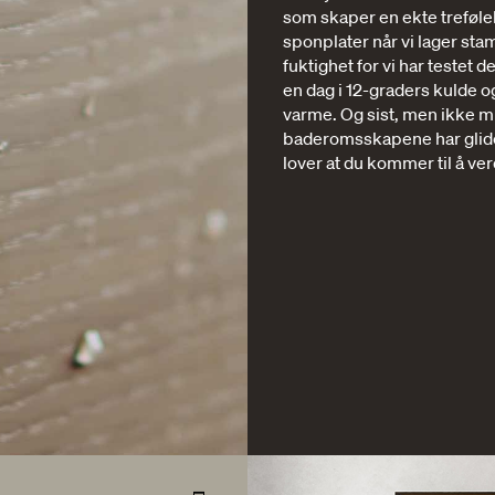
som skaper en ekte treføle
sponplater når vi lager stam
fuktighet for vi har testet 
en dag i 12-graders kulde o
varme. Og sist, men ikke min
baderomsskapene har glide
lover at du kommer til å ver