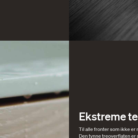
Ekstreme te
Til alle fronter som ikke er 
Den tynne treoverflaten er s