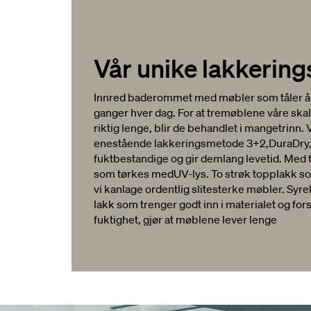
Vår unike lakkerin
Innred baderommet med møbler som tåler å b
ganger hver dag. For at tremøblene våre ska
riktig lenge, blir de behandlet i mangetrinn. 
enestående lakkeringsmetode 3+2,DuraDry,
fuktbestandige og gir demlang levetid. Med 
som tørkes medUV-lys. To strøk topplakk som
vi kanlage ordentlig slitesterke møbler. Sy
lakk som trenger godt inn i materialet og fo
fuktighet, gjør at møblene lever lenge