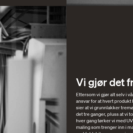
Vi gjør det 
Ettersom vi gjør alt selv i v
ansvar for at hvert produkt 
sier at vi grunnlakker tremø
det tre ganger, pluss at vi
hver gang tørker vi med UV
maling som trenger inn i ma