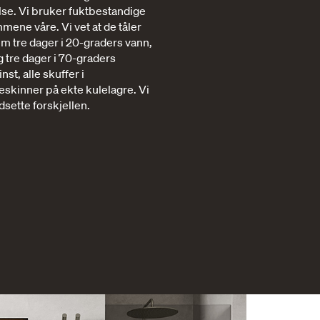
lse. Vi bruker fuktbestandige
mene våre. Vi vet at de tåler
dem tre dager i 20-graders vann,
g tre dager i 70-graders
st, alle skuffer i
skinner på ekte kulelagre. Vi
dsette forskjellen.