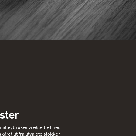
ster
malte, bruker vi ekte trefiner.
kåret ut fra utvalgte stokker