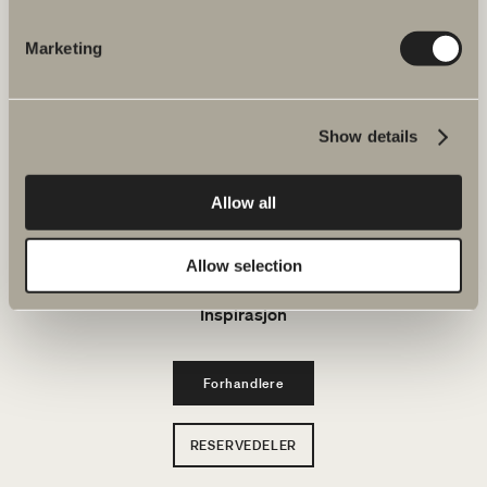
Bad & Rom
Marketing
Produkter
Show details
Serier
Allow all
Tegneverktøy
Bærekraft
Allow selection
Inspirasjon
Forhandlere
RESERVEDELER