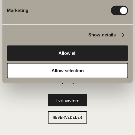
Bad & Rom
Marketing
Produkter
Show details
Serier
Tegneverktøy
Allow all
Bærekraft
Allow selection
Inspirasjon
Forhandlere
RESERVEDELER