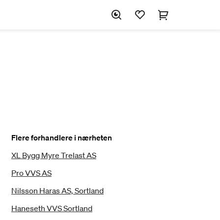
Flere forhandlere i nærheten
XL Bygg Myre Trelast AS
Pro VVS AS
Nilsson Haras AS, Sortland
Haneseth VVS Sortland