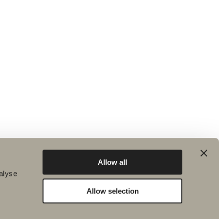
Allow all
alyse
Allow selection
Bærekraft
Inspirasjon