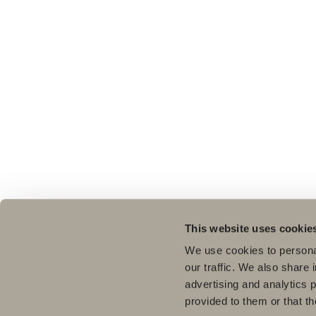
This website uses cookie
We use cookies to personal
our traffic. We also share 
advertising and analytics 
provided to them or that th
Pro