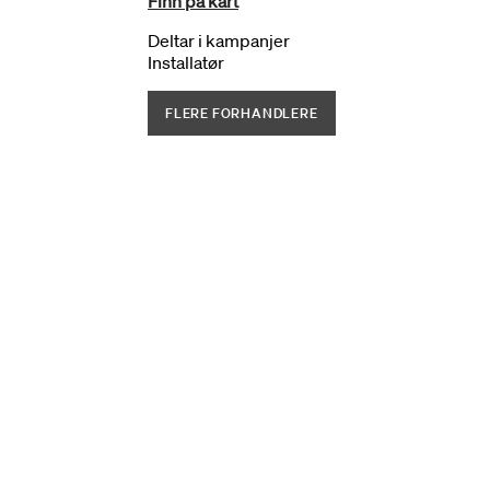
Finn på kart
Deltar i kampanjer
Installatør
FLERE FORHANDLERE