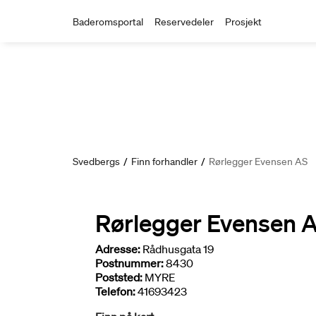
Baderomsportal
Reservedeler
Prosjekt
Svedbergs
/
Finn forhandler
/
Rørlegger Evensen AS
Rørlegger Evensen 
Adresse:
Rådhusgata 19
Postnummer:
8430
Poststed:
MYRE
Telefon:
41693423