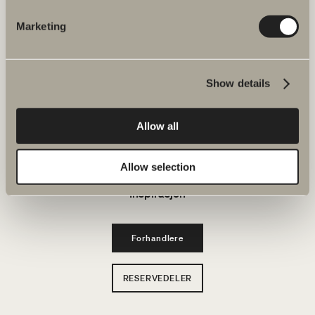
Bad & Rom
Marketing
Produkter
Show details
Serier
Allow all
Tegneverktøy
Bærekraft
Allow selection
Inspirasjon
Forhandlere
RESERVEDELER