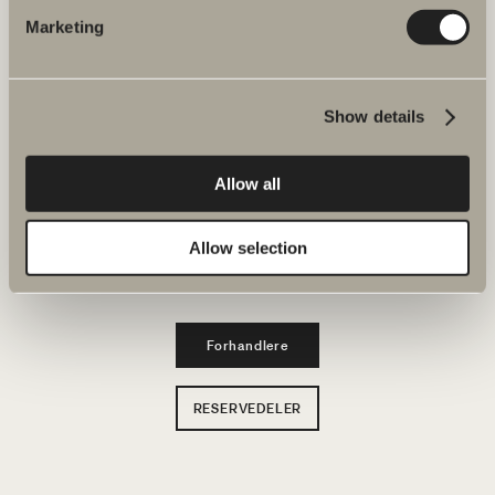
Marketing
Produkter
Show details
Serier
Tegneverktøy
Allow all
Bærekraft
Allow selection
Inspirasjon
Forhandlere
RESERVEDELER