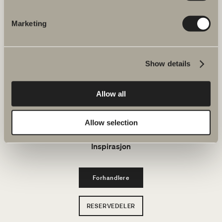
Bad & Rom
Marketing
Produkter
Show details
Serier
Allow all
Tegneverktøy
Bærekraft
Allow selection
Inspirasjon
Forhandlere
RESERVEDELER