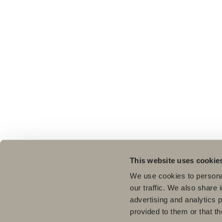
This website uses cookie
We use cookies to personal
our traffic. We also share 
advertising and analytics 
provided to them or that th
Pro