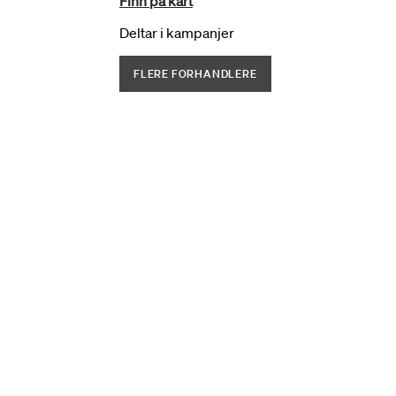
Finn på kart
Deltar i kampanjer
FLERE FORHANDLERE