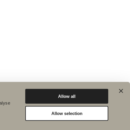
Allow all
alyse
Allow selection
Bærekraft
Inspirasjon