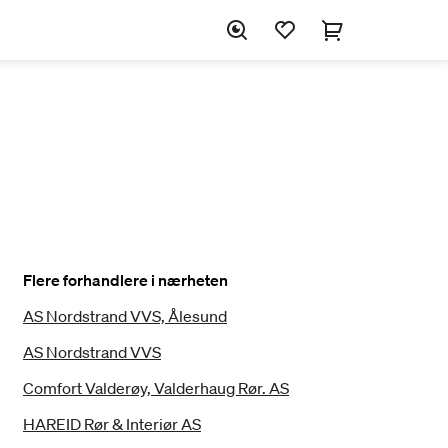
Flere forhandlere i nærheten
AS Nordstrand VVS, Ålesund
AS Nordstrand VVS
Comfort Valderøy, Valderhaug Rør. AS
HAREID Rør & Interiør AS